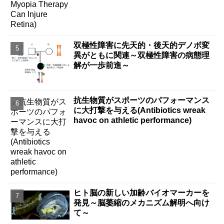
双極性障害に先天的・後天的デノボ変
異がともに関連～双極性障害の病態理
解が一歩前進～
抗生物質がスポーツのパフォーマンス
に大打撃を与える(Antibiotics wreak
havoc on athletic performance)
ヒト脳の新しい加齢バイオマーカーを
発見～脳萎縮のメカニズム解明へ向け
て～