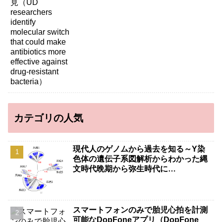
more effective against drug-resistant
bacteria）
カテゴリの人気
現代人のゲノムから過去を知る～Y染
色体の遺伝子系図解析からわかった縄
文時代晩期から弥生時代に…
スマートフォンのみで胎児心拍を計測
可能なDopFoneアプリ（DopFone