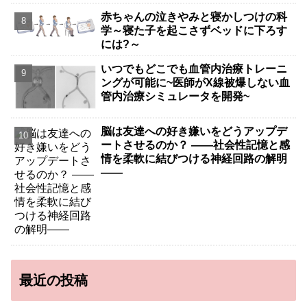
赤ちゃんの泣きやみと寝かしつけの科
学～寝た子を起こさずベッドに下ろす
には?～
いつでもどこでも血管内治療トレーニ
ングが可能に~医師がX線被爆しない血
管内治療シミュレータを開発~
脳は友達への好き嫌いをどうアップデ
ートさせるのか？ ――社会性記憶と感
情を柔軟に結びつける神経回路の解明
――
最近の投稿