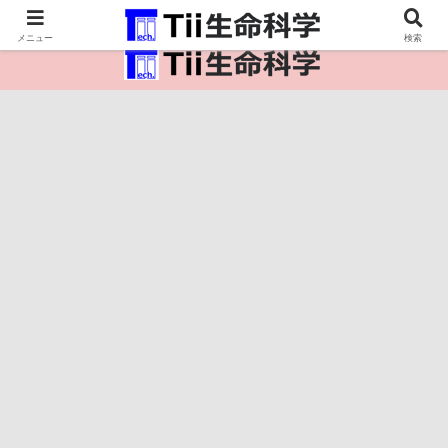
医療保健・生命・生物の情報インフラ。
メニュー
検索