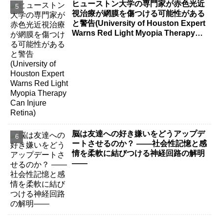
ヒューストン大学の専門家が赤色光近
視治療が網膜を傷つける可能性がある
と警告(University of Houston Expert
Warns Red Light Myopia Therapy
Can Injure Retina)
脳は友達への好き嫌いをどうアップデ
ートさせるのか？ ――社会性記憶と感
情を柔軟に結びつける神経回路の解明
――