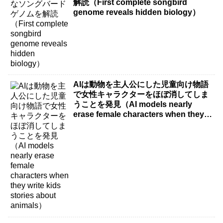
解読（First complete songbird
genome reveals hidden biology）
AIは動物を主人公にした児童向け物語
で女性キャラクターをほぼ消してしま
うことを発見（AI models nearly
erase female characters when they
write kids stories about animals）