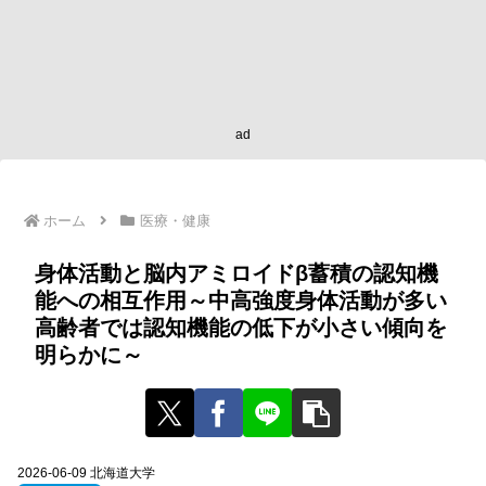
ad
ホーム
医療・健康
身体活動と脳内アミロイドβ蓄積の認知機
能への相互作用～中高強度身体活動が多い
高齢者では認知機能の低下が小さい傾向を
明らかに～
2026-06-09 北海道大学