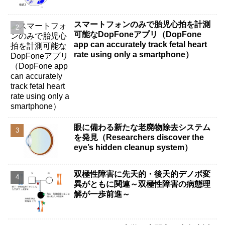
スマートフォンのみで胎児心拍を計測
可能なDopFoneアプリ（DopFone
app can accurately track fetal heart
rate using only a smartphone）
眼に備わる新たな老廃物除去システム
を発見（Researchers discover the
eye’s hidden cleanup system）
双極性障害に先天的・後天的デノボ変
異がともに関連～双極性障害の病態理
解が一歩前進～