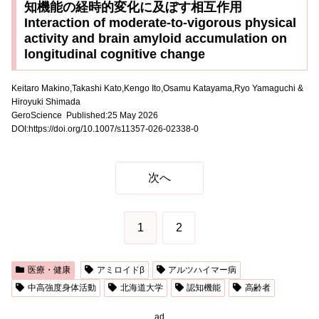
知機能の経時的変化に及ぼす相互作用
Interaction of moderate-to-vigorous physical
activity and brain amyloid accumulation on
longitudinal cognitive change
Keitaro Makino,Takashi Kato,Kengo Ito,Osamu Katayama,Ryo Yamaguchi &
Hiroyuki Shimada
GeroScience Published:25 May 2026
DOI:https://doi.org/10.1007/s11357-026-02338-0
次へ
1
2
医療・健康
アミロイドβ
アルツハイマー病
中高強度身体活動
北海道大学
認知機能
高齢者
ad