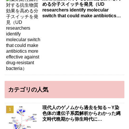
める分子スイッチを発見（UD
researchers identify molecular
switch that could make antibiotics
more effective against drug-resistant
bacteria）
カテゴリの人気
現代人のゲノムから過去を知る～Y染
色体の遺伝子系図解析からわかった縄
文時代晩期から弥生時代に…