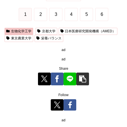
1
2
3
4
5
6
生物化学工学
京都大学
日本医療研究開発機構（AMED）
東京農業大学
栄養バランス
ad
ad
Share
Follow
ad