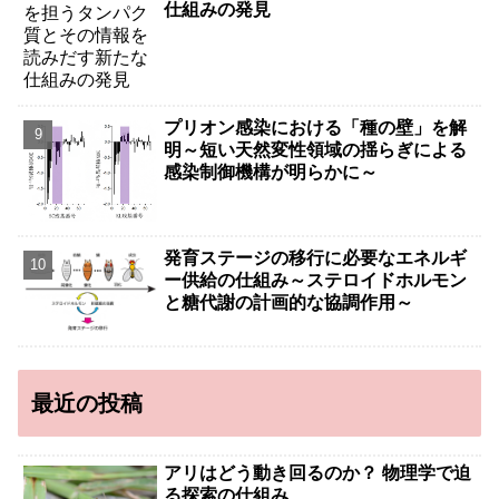
仕組みの発見
プリオン感染における「種の壁」を解
明～短い天然変性領域の揺らぎによる
感染制御機構が明らかに～
発育ステージの移行に必要なエネルギ
ー供給の仕組み～ステロイドホルモン
と糖代謝の計画的な協調作用～
最近の投稿
アリはどう動き回るのか？ 物理学で迫
る探索の仕組み