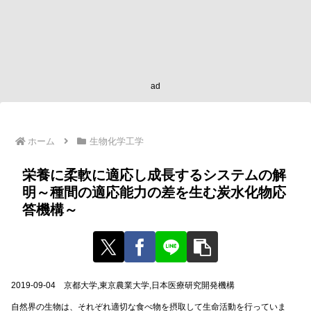
ad
ホーム
生物化学工学
栄養に柔軟に適応し成長するシステムの解
明～種間の適応能力の差を生む炭水化物応
答機構～
2019-09-04 京都大学,東京農業大学,日本医療研究開発機構
自然界の生物は、それぞれ適切な食べ物を摂取して生命活動を行っていま