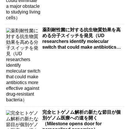
薬剤耐性菌に対する抗生物質効果を高
める分子スイッチを発見（UD
researchers identify molecular
switch that could make antibiotics
more effective against drug-resistant
bacteria）
完全ヒトゲノム解析の新たな節目が個
別ゲノム医療への道を開く
（Milestone opens door for