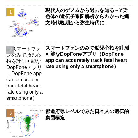
現代人のゲノムから過去を知る～Y染
色体の遺伝子系図解析からわかった縄
文時代晩期から弥生時代に…
スマートフォンのみで胎児心拍を計測
可能なDopFoneアプリ（DopFone
app can accurately track fetal heart
rate using only a smartphone）
都道府県レベルでみた日本人の遺伝的
集団構造