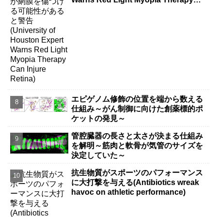
Can Injure Retina)
エピゲノム修飾の位置を端から数える
仕組み～がん制御に向けた創薬標的ポ
ケットの発見～
管腔臓器の長さと太さが決まる仕組み
を解明～筋肉と軟骨が気管のサイズを
決定していた～
抗生物質がスポーツのパフォーマンス
に大打撃を与える(Antibiotics wreak
havoc on athletic performance)