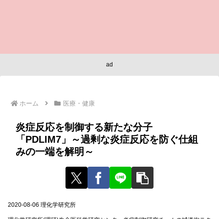
ad
ホーム
医療・健康
炎症反応を制御する新たな分子
「PDLIM7」～過剰な炎症反応を防ぐ仕組
みの一端を解明～
2020-08-06 理化学研究所