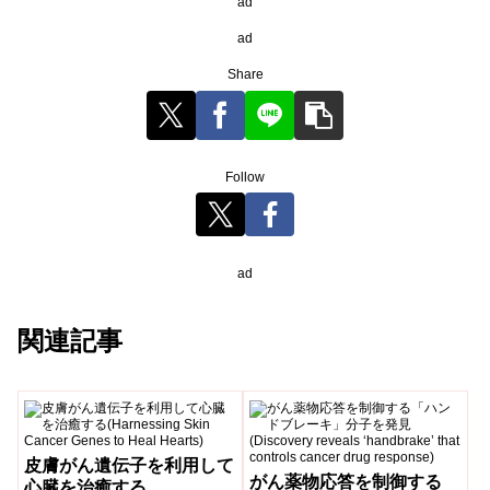
ad
ad
Share
Follow
ad
関連記事
皮膚がん遺伝子を利用して
がん薬物応答を制御する
心臓を治癒する