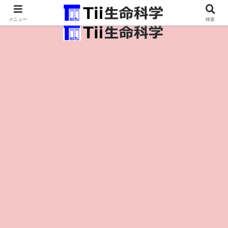
医療保健・生命・生物の情報インフラ。
メニュー
検索