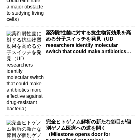
薬剤耐性菌に対する抗生物質効果を高
める分子スイッチを発見（UD
researchers identify molecular
switch that could make antibiotics
more effective against drug-resistant
bacteria）
完全ヒトゲノム解析の新たな節目が個
別ゲノム医療への道を開く
（Milestone opens door for