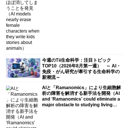
write kids stories about animals）
今週のTii生命科学：注目トピック
TOP10（2026年8月第一週） ～ AI・
免疫・がん研究が牽引する生命科学の
新潮流～
AIと「Ramanomics」により生細胞解
析の障害を解消する新手法を開発（AI
and ‘Ramanomics’ could eliminate a
major obstacle to studying living
cells）