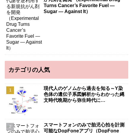
Turns Cancer’s Favorite Fuel —
Sugar — Against It）
カテゴリの人気
現代人のゲノムから過去を知る～Y染
色体の遺伝子系図解析からわかった縄
文時代晩期から弥生時代に…
スマートフォンのみで胎児心拍を計測
可能なDopFoneアプリ（DopFone