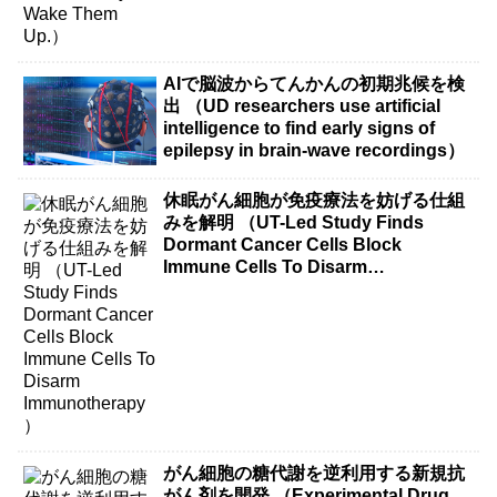
AIで脳波からてんかんの初期兆候を検
出 （UD researchers use artificial
intelligence to find early signs of
epilepsy in brain-wave recordings）
休眠がん細胞が免疫療法を妨げる仕組
みを解明 （UT-Led Study Finds
Dormant Cancer Cells Block
Immune Cells To Disarm
Immunotherapy）
がん細胞の糖代謝を逆利用する新規抗
がん剤を開発 （Experimental Drug