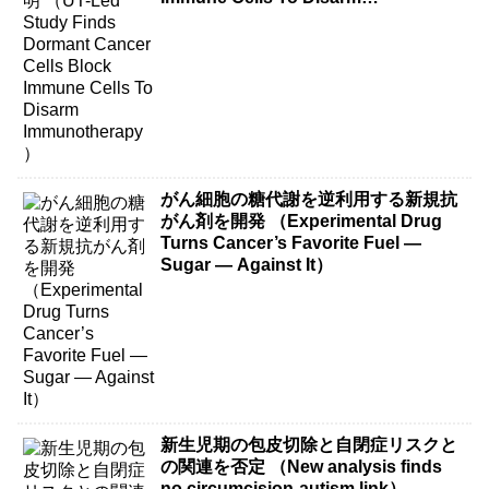
Immunotherapy）
がん細胞の糖代謝を逆利用する新規抗
がん剤を開発 （Experimental Drug
Turns Cancer’s Favorite Fuel —
Sugar — Against It）
新生児期の包皮切除と自閉症リスクと
の関連を否定 （New analysis finds
no circumcision-autism link）