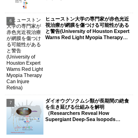
ヒューストン大学の専門家が赤色光近
視治療が網膜を傷つける可能性がある
と警告(University of Houston Expert
Warns Red Light Myopia Therapy
Can Injure Retina)
ダイオウグソクムシ類が長期間の絶食
を生き延びる仕組みを解明
（Researchers Reveal How
Supergiant Deep-Sea Isopods
Survive Years Without Food）