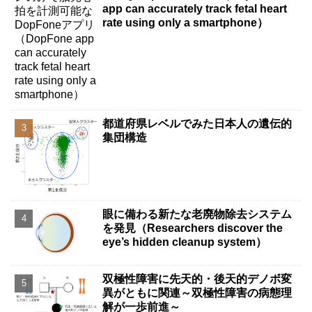
app can accurately track fetal heart
rate using only a smartphone）
都道府県レベルでみた日本人の遺伝的
集団構造
眼に備わる新たな老廃物除去システム
を発見（Researchers discover the
eye’s hidden cleanup system）
双極性障害に先天的・後天的デノボ変
異がともに関連～双極性障害の病態理
解が一歩前進～