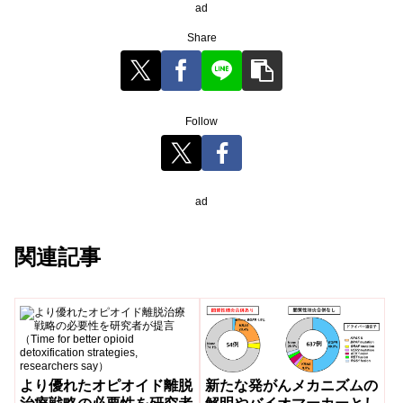
ad
Share
Follow
ad
関連記事
新たな発がんメカニズムの
より優れたオピオイド離脱