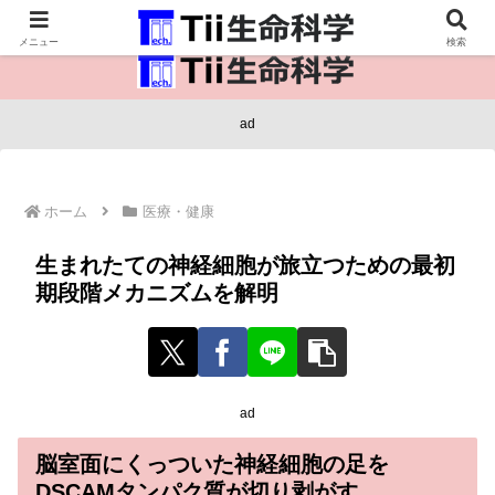
医療保健・生命・生物の情報インフラ。
メニュー
検索
ad
ホーム
医療・健康
生まれたての神経細胞が旅立つための最初
期段階メカニズムを解明
ad
脳室面にくっついた神経細胞の足を
DSCAMタンパク質が切り剥がす