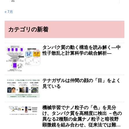
31
« 7月
カテゴリの新着
タンパク質の動く構造を読み解く―中
性子散乱と計算科学の統合解析―
テナガザルは仲間の顔の「目」をよく
見ている
機械学習でナノ粒子の「色」を見分
け、タンパク質を高精度に検出 －色の
異なる2種類の金属ナノ粒子と暗視野
顕微鏡を組み合わせ、従来法では難し