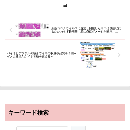
の育...
ad
新型コロナウイルスに感染し回復したネコは無症状に
もかかわらず長期間、肺に炎症ダメージが残り、…
バイオとデジタルの融合でイネの収量や品質を予測～
ゲノム選抜AIがイネ育種を変える～
キーワード検索