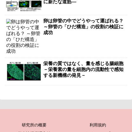
に新たな道筋―
卵は卵管の中でどうやって運ばれる？
～卵管の「ひだ構造」の役割の検証に
成功
栄養の質ではなく、量を感じる腸細胞
－栄養素の量を細胞内の流動性で感知
する新機構の発見－
研究所の概要
利用規約