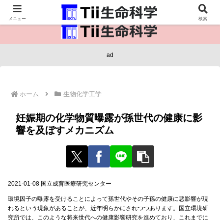
医療保健・生命・生物の情報インフラ。
メニュー
検索
ad
ホーム
生物化学工学
妊娠期の化学物質曝露が孫世代の健康に影
響を及ぼすメカニズム
2021-01-08 国立成育医療研究センター
環境因子の曝露を受けることによって孫世代やその子孫の健康に悪影響が現
れるという現象があることが、近年明らかにされつつあります。国立環境研
究所では、このような将来世代への健康影響研究を進めており、これまでに