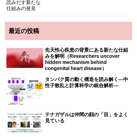
最近の投稿
先天性心疾患の背景にある新たな仕組
みを解明（Researchers uncover
hidden mechanism behind
congenital heart disease）
タンパク質の動く構造を読み解く―中
性子散乱と計算科学の統合解析―
テナガザルは仲間の顔の「目」をよく
見ている