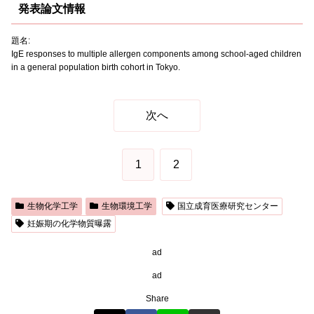
発表論文情報
題名:
IgE responses to multiple allergen components among school-aged children
in a general population birth cohort in Tokyo.
次へ
1
2
生物化学工学
生物環境工学
国立成育医療研究センター
妊娠期の化学物質曝露
ad
ad
Share