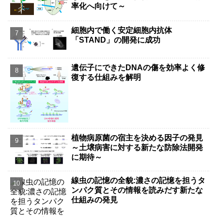
率化へ向けて～
細胞内で働く安定細胞内抗体
「STAND」の開発に成功
遺伝子にできたDNAの傷を効率よく修
復する仕組みを解明
植物病原菌の宿主を決める因子の発見
～土壌病害に対する新たな防除法開発
に期待～
線虫の記憶の全貌:濃さの記憶を担うタ
ンパク質とその情報を読みだす新たな
仕組みの発見