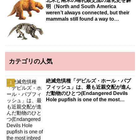
北米と南米の哺乳類交流の進化史を解
明（North and South America
weren’t always connected, but their
mammals still found a way to
intermingle）
カテゴリの人気
絶滅危惧種「デビルズ・ホール・パプ
フィッシュ」は、最も近親交配が進ん
だ動物のひとつ(Endangered Devils
Hole pupfish is one of the most
inbred animals known)