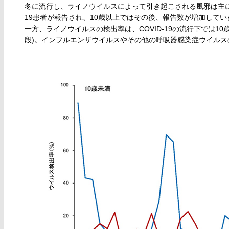
冬に流行し、ライノウイルスによって引き起こされる風邪は主に春と
19患者が報告され、10歳以上ではその後、報告数が増加してい
一方、ライノウイルスの検出率は、COVID-19の流行下では1
段)。インフルエンザウイルスやその他の呼吸器感染症ウイルスの