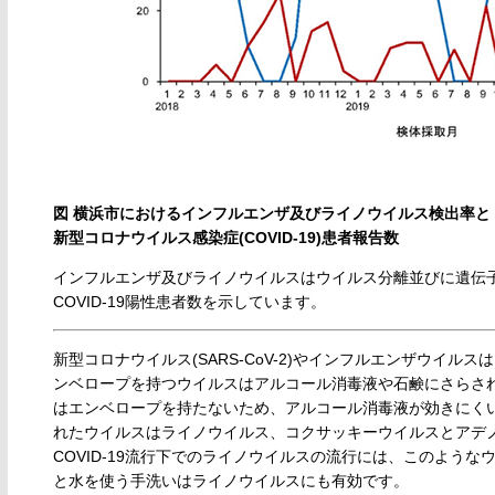
図 横浜市におけるインフルエンザ及びライノウイルス検出率と
新型コロナウイルス感染症(COVID-19)患者報告数
インフルエンザ及びライノウイルスはウイルス分離並びに遺伝
COVID-19陽性患者数を示しています。
新型コロナウイルス(SARS-CoV-2)やインフルエンザウイ
ンベロープを持つウイルスはアルコール消毒液や石鹸にさらさ
はエンベロープを持たないため、アルコール消毒液が効きにくいこ
れたウイルスはライノウイルス、コクサッキーウイルスとアデ
COVID-19流行下でのライノウイルスの流行には、このよう
と水を使う手洗いはライノウイルスにも有効です。