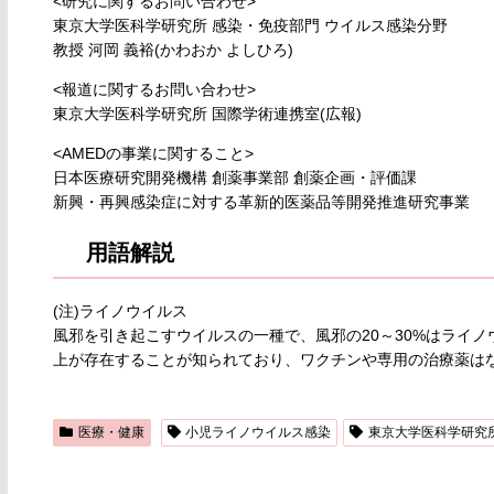
<研究に関するお問い合わせ>
東京大学医科学研究所 感染・免疫部門 ウイルス感染分野
教授 河岡 義裕(かわおか よしひろ)
<報道に関するお問い合わせ>
東京大学医科学研究所 国際学術連携室(広報)
<AMEDの事業に関すること>
日本医療研究開発機構 創薬事業部 創薬企画・評価課
新興・再興感染症に対する革新的医薬品等開発推進研究事業
用語解説
(注)ライノウイルス
風邪を引き起こすウイルスの一種で、風邪の20～30%はライノ
上が存在することが知られており、ワクチンや専用の治療薬は
医療・健康
小児ライノウイルス感染
東京大学医科学研究