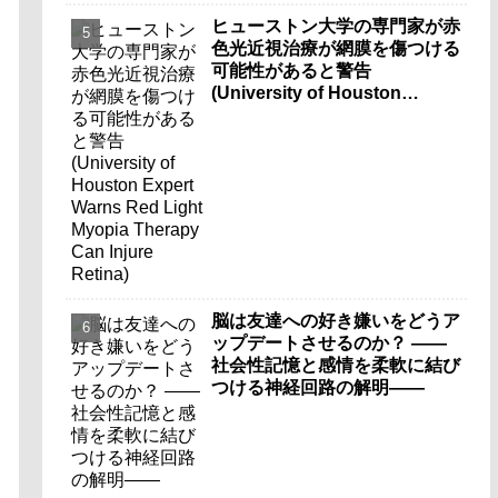
ヒューストン大学の専門家が赤
色光近視治療が網膜を傷つける
可能性があると警告
(University of Houston
Expert Warns Red Light
Myopia Therapy Can Injure
Retina)
脳は友達への好き嫌いをどうア
ップデートさせるのか？ ――
社会性記憶と感情を柔軟に結び
つける神経回路の解明――