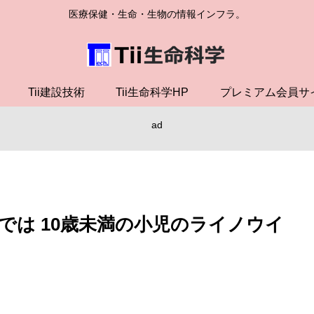
医療保健・生命・生物の情報インフラ。
Tii建設技術
Tii生命科学HP
プレミアム会員サ
ad
では 10歳未満の小児のライノウイ