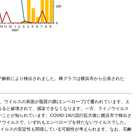
子解析により検出されました。棒グラフは横浜市から公表された
ルスは、ウイルスの表面が脂質の膜(エンベロープ)で覆われています。エ
れると破壊されて、感染できなくなります。一方、ライノウイルス
とが知られています。COVID-19の流行拡大後に横浜市で検出さ
ノウイルスで、いずれもエンベロープを持たないウイルスでした。
なウイルスの安定性も関係している可能性が考えられます。なお、石鹸