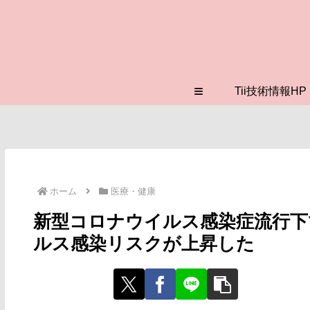
≡
Tii技術情報HP
ホーム
医療・健康
新型コロナウイルス感染症流行下
ルス感染リスクが上昇した