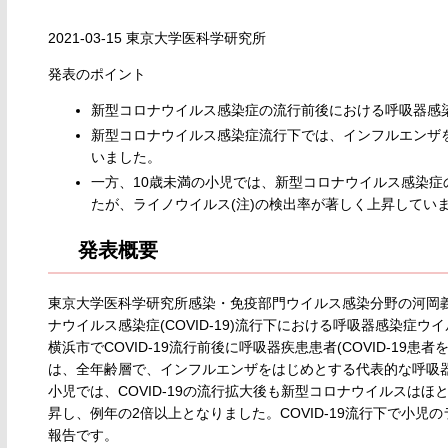
2021-03-15 東京大学医科学研究所
発表のポイント
新型コロナウイルス感染症の流行前後における呼吸器感
新型コロナウイルス感染症流行下では、インフルエンザ
いました。
一方、10歳未満の小児では、新型コロナウイルス感染
たが、ライノウイルス(注)の検出率が著しく上昇してい
発表概要
東京大学医科学研究所感染・免疫部門ウイルス感染分野の河岡義
ナウイルス感染症(COVID-19)流行下における呼吸器感染症
横浜市でCOVID-19流行前後に呼吸器疾患患者(COVID-19患
は、全年齢層で、インフルエンザをはじめとする代表的な呼吸器
小児では、COVID-19の流行拡大後も新型コロナウイルスは
昇し、例年の2倍以上となりました。COVID-19流行下で小
報告です。