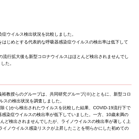
染症ウイルス検出状況を比較しました。
をはじめとする代表的な呼吸器感染症ウイルスの検出率は低下して
症の流行拡大後も新型コロナウイルスはほとんど検出されませんでし
ました。
裕教授らのグループは、共同研究グループ(※)とともに、新型コロ
ウイルスの検出状況を調査しました。
者を除く)から検出されたウイルスを比較した結果、COVID-19流行下で
感染症ウイルスの検出率が低下していました。一方、10歳未満の
ほとんど検出されませんでしたが、ライノウイルスの検出率が著しく上
児のライノウイルス感染リスクが上昇したことを明らかにした初めての