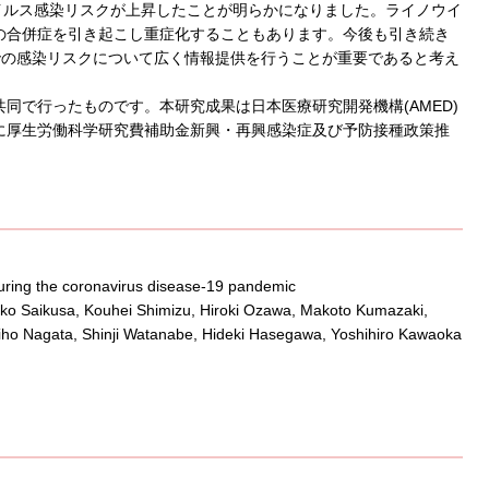
ノウイルス感染リスクが上昇したことが明らかになりました。ライノウイ
の合併症を引き起こし重症化することもあります。今後も引き続き
下での感染リスクについて広く情報提供を行うことが重要であると考え
同で行ったものです。本研究成果は日本医療研究開発機構(AMED)
に厚生労働科学研究費補助金新興・再興感染症及び予防接種政策推
uring the coronavirus disease-19 pandemic
 Saikusa, Kouhei Shimizu, Hiroki Ozawa, Makoto Kumazaki,
iho Nagata, Shinji Watanabe, Hideki Hasegawa, Yoshihiro Kawaoka