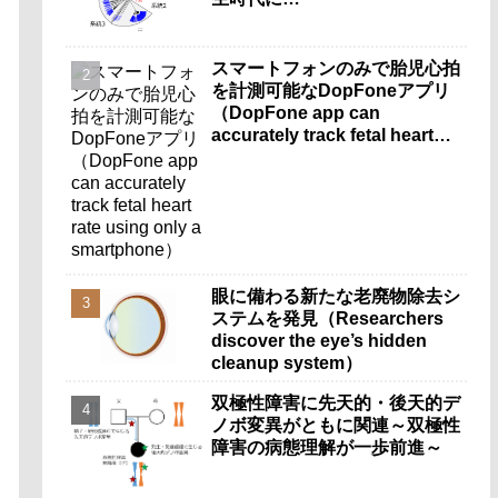
スマートフォンのみで胎児心拍
を計測可能なDopFoneアプリ
（DopFone app can
accurately track fetal heart
rate using only a
smartphone）
眼に備わる新たな老廃物除去シ
ステムを発見（Researchers
discover the eye’s hidden
cleanup system）
双極性障害に先天的・後天的デ
ノボ変異がともに関連～双極性
障害の病態理解が一歩前進～