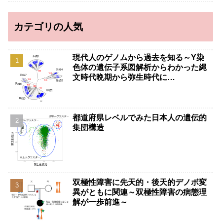
カテゴリの人気
現代人のゲノムから過去を知る～Y染
色体の遺伝子系図解析からわかった縄
文時代晩期から弥生時代に…
都道府県レベルでみた日本人の遺伝的
集団構造
双極性障害に先天的・後天的デノボ変
異がともに関連～双極性障害の病態理
解が一歩前進～