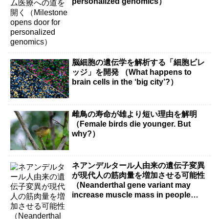
personalized genomics）
脳細胞の遺伝学を解析する「細胞ビレ
ッジ」を開発 （What happens to
brain cells in the ‘big city’?）
雌鳥の寿命が雄より短い理由を解明
（Female birds die younger. But
why?）
ネアンデルタール人由来の遺伝子変異
が現代人の筋肉量を増加させる可能性
（Neanderthal gene variant may
increase muscle mass in people
living today）