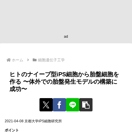
ad
ホーム
細胞遺伝子工学
ヒトのナイーブ型iPS細胞から胎盤細胞を
作る 〜体外での胎盤発生モデルの構築に
成功〜
2021-04-08 京都大学iPS細胞研究所
ポイント