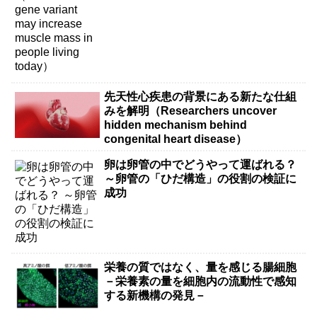
先天性心疾患の背景にある新たな仕組
みを解明（Researchers uncover
hidden mechanism behind
congenital heart disease）
卵は卵管の中でどうやって運ばれる？
～卵管の「ひだ構造」の役割の検証に
成功
栄養の質ではなく、量を感じる腸細胞
－栄養素の量を細胞内の流動性で感知
する新機構の発見－