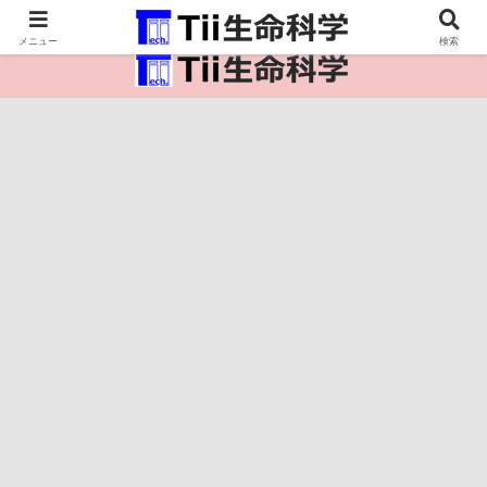
医療保健・生命・生物の情報インフラ。
メニュー
検索