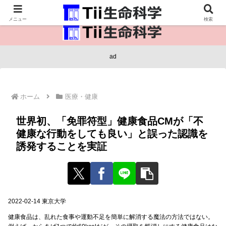
医療保健・生命・生物の情報インフラ。
メニュー
検索
ad
ホーム
医療・健康
世界初、「免罪符型」健康食品CMが「不
健康な行動をしても良い」と誤った認識を
誘発することを実証
2022-02-14 東京大学
健康食品は、乱れた食事や運動不足を簡単に解消する魔法の方法ではない。