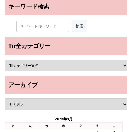
キーワード検索
Tii全カテゴリー
アーカイブ
2026年8月
月
火
水
木
金
土
日
1
2