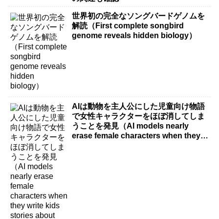
世界初の完全なソングバードゲノムを
解読（First complete songbird
genome reveals hidden biology）
AIは動物を主人公にした児童向け物語
で女性キャラクターをほぼ消してしま
うことを発見（AI models nearly
erase female characters when they
write kids stories about animals）