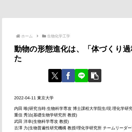
ホーム
生物化学工学
動物の形態進化は、「体づくり過
た
2022-04-11 東京大学
内田 唯(研究当時:生物科学専攻 博士課程大学院生/現:理化学研
重信 秀治(基礎生物学研究所 教授)
武田 洋幸(生物科学専攻 教授)
古澤 力(生物普遍性研究機構 教授/理化学研究所 チームリーダー