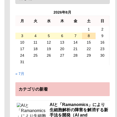
2026年8月
月
火
水
木
金
土
日
1
2
3
4
5
6
7
8
9
10
11
12
13
14
15
16
17
18
19
20
21
22
23
24
25
26
27
28
29
30
31
« 7月
カテゴリの新着
AIと「Ramanomics」により
生細胞解析の障害を解消する新
手法を開発（AI and