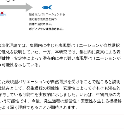
の進化理論では、集団内に生じた表現型バリエーションが自然選択
で進化を説明していた。一方、本研究では、集団内に変異による表
頑健性・安定性によって潜在的に生じ難い表現型バリエーションが
う可能性を示している。
じた表現型バリエーションが自然選択を受けることで起こると説明
仕組みとして、発生過程の頑健性・安定性によってそもそも潜在的
寄与している可能性を実験的に示しました。いわば、生物自身の内
という可能性です。今後、発生過程の頑健性・安定性を生じる機構解
をより深く理解できることが期待されます。