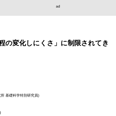
ad
程の変化しにくさ」に制限されてき
究所 基礎科学特別研究員)
)