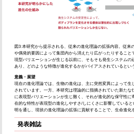
図3:本研究から提示される、従来の進化理論の拡張内容。従来
や偶発的要因によって集団内から消えたり広がったりすること
現型バリエーションが生じる以前に、そもそも発生システムの
あり、どのような特徴が進化するかがバイアスされているとい
意義・展望
現在の進化理論では、生物の進化は、主に突然変異によって生
されています。一方、本研究は理論的に指摘されていた新たな
に表現型バリエーションが生じ難く、それが進化的な保守性に
在的な特性が表現型の進化しやすさ/しにくさに影響している
明を通し、現状の進化理論の拡張に貢献することで、生命進化
発表雑誌