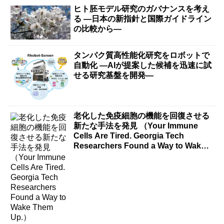
ヒト胚モデル研究のガバナンスを考え
る ―日本の新指針と国際ガイドライン
の比較から―
タンパク質高性能化研究をロボットで
自動化 ―AIが提案した候補を迅速に試
せる研究基盤を開発―
老化した免疫細胞の機能を回復させる
新たな手法を発見 （Your Immune
Cells Are Tired. Georgia Tech
Researchers Found a Way to Wake
Them Up.）