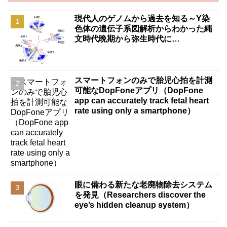
現代人のゲノムから過去を知る～Y染
色体の遺伝子系図解析からわかった縄
文時代晩期から弥生時代に…
スマートフォンのみで胎児心拍を計測
可能なDopFoneアプリ（DopFone
app can accurately track fetal heart
rate using only a smartphone）
眼に備わる新たな老廃物除去システム
を発見（Researchers discover the
eye’s hidden cleanup system）