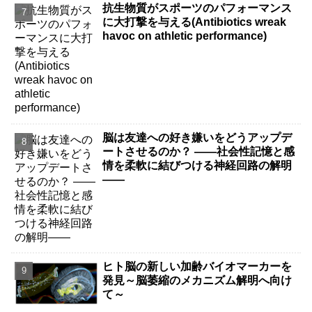
抗生物質がスポーツのパフォーマンス
に大打撃を与える(Antibiotics wreak
havoc on athletic performance)
脳は友達への好き嫌いをどうアップデ
ートさせるのか？ ――社会性記憶と感
情を柔軟に結びつける神経回路の解明
――
ヒト脳の新しい加齢バイオマーカーを
発見～脳萎縮のメカニズム解明へ向け
て～