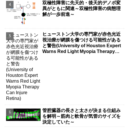
双極性障害に先天的・後天的デノボ変
異がともに関連～双極性障害の病態理
解が一歩前進～
ヒューストン大学の専門家が赤色光近
視治療が網膜を傷つける可能性がある
と警告(University of Houston Expert
Warns Red Light Myopia Therapy
Can Injure Retina)
管腔臓器の長さと太さが決まる仕組み
を解明～筋肉と軟骨が気管のサイズを
決定していた～