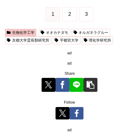
1
2
3
生物化学工学
オオカナダモ
オルガネラグルー
京都大学霊長類研究所
宇都宮大学
理化学研究所
ad
ad
Share
Follow
ad