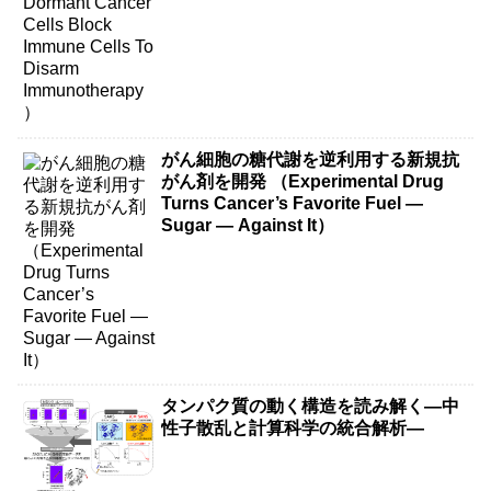
がん細胞の糖代謝を逆利用する新規抗
がん剤を開発 （Experimental Drug
Turns Cancer’s Favorite Fuel —
Sugar — Against It）
タンパク質の動く構造を読み解く―中
性子散乱と計算科学の統合解析―