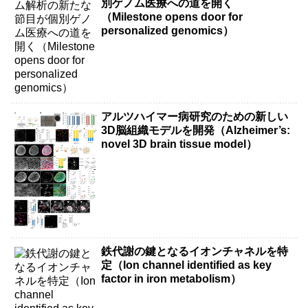
別ゲノム医療への道を開く
（Milestone opens door for
personalized genomics）
アルツハイマー病研究のための新しい
3D脳組織モデルを開発（Alzheimer’s:
novel 3D brain tissue model）
鉄代謝の鍵となるイオンチャネルを特
定（Ion channel identified as key
factor in iron metabolism）