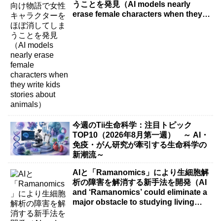
うことを発見（AI models nearly
erase female characters when they
write kids stories about animals）
今週のTii生命科学：注目トピック
TOP10（2026年8月第一週） ～ AI・
免疫・がん研究が牽引する生命科学の
新潮流～
AIと「Ramanomics」により生細胞解
析の障害を解消する新手法を開発（AI
and ‘Ramanomics’ could eliminate a
major obstacle to studying living
cells）