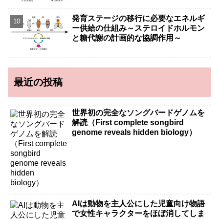
発育ステージの移行に必要なエネルギ
ー供給の仕組み～ステロイドホルモン
と糖代謝の計画的な協調作用～
最近の投稿
世界初の完全なソングバードゲノムを
解読（First complete songbird
genome reveals hidden biology）
AIは動物を主人公にした児童向け物語
で女性キャラクターをほぼ消してしま