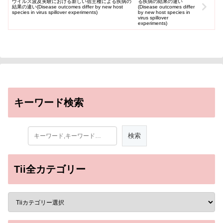
ウイルス波及実験における新しい宿主種による疾病の
結果の違い(Disease outcomes differ by new host
species in virus spillover experiments)
キーワード検索
Tii全カテゴリー