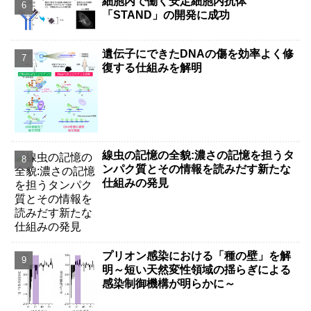
細胞内で働く安定細胞内抗体
「STAND」の開発に成功
遺伝子にできたDNAの傷を効率よく修
復する仕組みを解明
線虫の記憶の全貌:濃さの記憶を担うタ
ンパク質とその情報を読みだす新たな
仕組みの発見
プリオン感染における「種の壁」を解
明～短い天然変性領域の揺らぎによる
感染制御機構が明らかに～