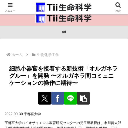
医療保健・生命・生物の情報インフラ。
メニュー
検索
ad
ホーム
生物化学工学
細胞小器官を接着する新技術「オルガネラ
グルー」を開発 〜オルガネラ間コミュニ
ケーションの操作に期待〜
2022-09-30 宇都宮大学
宇都宮大学バイオサイエンス教育研究センターの児玉豊教授は、市川晋太郎