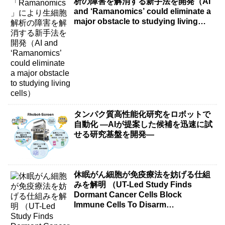
析の障害を解消する新手法を開発（AI
and ‘Ramanomics’ could eliminate a
major obstacle to studying living
cells）
タンパク質高性能化研究をロボットで
自動化 ―AIが提案した候補を迅速に試
せる研究基盤を開発―
休眠がん細胞が免疫療法を妨げる仕組
みを解明 （UT-Led Study Finds
Dormant Cancer Cells Block
Immune Cells To Disarm
Immunotherapy）