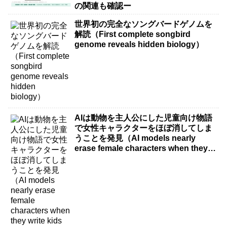
の関連も確認ー
世界初の完全なソングバードゲノムを
解読（First complete songbird
genome reveals hidden biology）
AIは動物を主人公にした児童向け物語
で女性キャラクターをほぼ消してしま
うことを発見（AI models nearly
erase female characters when they
write kids stories about animals）