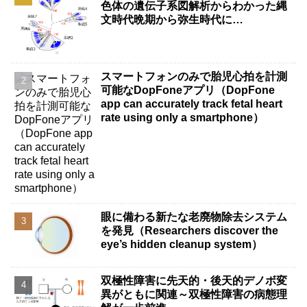
色体の遺伝子系図解析からわかった縄
文時代晩期から弥生時代に…
スマートフォンのみで胎児心拍を計測
可能なDopFoneアプリ（DopFone
app can accurately track fetal heart
rate using only a smartphone）
眼に備わる新たな老廃物除去システム
を発見（Researchers discover the
eye’s hidden cleanup system）
双極性障害に先天的・後天的デノボ変
異がともに関連～双極性障害の病態理