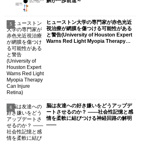
解が一歩前進～
ヒューストン大学の専門家が赤色光近
視治療が網膜を傷つける可能性がある
と警告(University of Houston Expert
Warns Red Light Myopia Therapy
Can Injure Retina)
脳は友達への好き嫌いをどうアップデ
ートさせるのか？ ――社会性記憶と感
情を柔軟に結びつける神経回路の解明
――