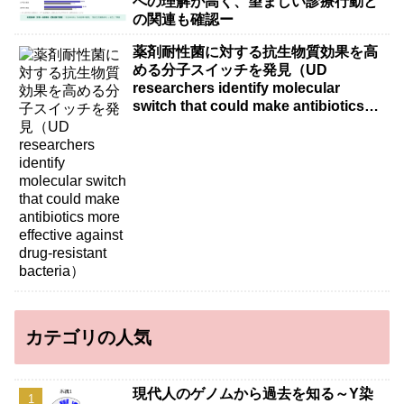
への理解が高く、望ましい診療行動と
の関連も確認ー
薬剤耐性菌に対する抗生物質効果を高
める分子スイッチを発見（UD
researchers identify molecular
switch that could make antibiotics
more effective against drug-resistant
bacteria）
カテゴリの人気
現代人のゲノムから過去を知る～Y染