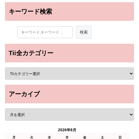
キーワード検索
Tii全カテゴリー
アーカイブ
2026年8月
月
火
水
木
金
土
日