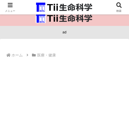
医療保健・生命・生物の情報インフラ。
メニュー
検索
ad
ホーム
医療・健康