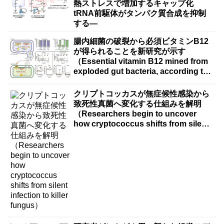
熱ストレスで増加するキャップ化
tRNA前駆体がタンパク質合成を抑制
する―
腸内細菌の破裂から必須ビタミンB12
が得られることを新研究が示す
（Essential vitamin B12 mined from
exploded gut bacteria, according to
new research）
クリプトコッカスが無症候性感染から
致死性真菌へ変化する仕組みを解明
（Researchers begin to uncover
how cryptococcus shifts from silent
infection to killer fungus）