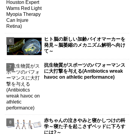
ヒト脳の新しい加齢バイオマーカーを
発見～脳萎縮のメカニズム解明へ向け
て～
抗生物質がスポーツのパフォーマンス
に大打撃を与える(Antibiotics wreak
havoc on athletic performance)
赤ちゃんの泣きやみと寝かしつけの科
学～寝た子を起こさずベッドに下ろす
には?～