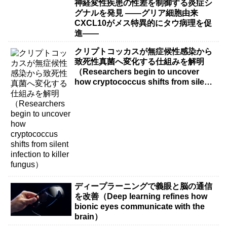
神経変性疾患の性差を制御する炎症シ
グナルを発見 ――グリア細胞由来
CXCL10がメス特異的にタウ病理を促
進――
クリプトコッカスが無症候性感染から
致死性真菌へ変化する仕組みを解明
（Researchers begin to uncover
how cryptococcus shifts from silent
infection to killer fungus）
ディープラーニングで義眼と脳の通信
を改善（Deep learning refines how
bionic eyes communicate with the
brain）