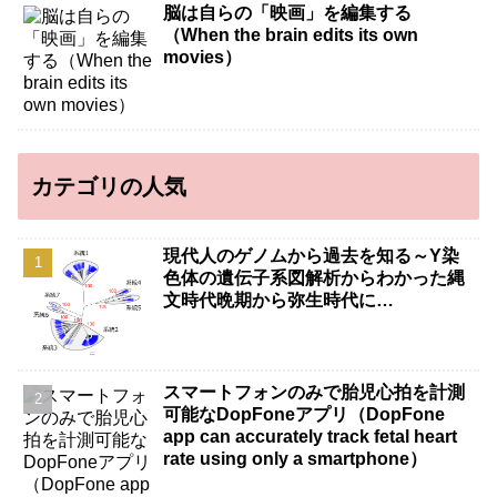
脳は自らの「映画」を編集する
（When the brain edits its own
movies）
カテゴリの人気
現代人のゲノムから過去を知る～Y染
色体の遺伝子系図解析からわかった縄
文時代晩期から弥生時代に…
スマートフォンのみで胎児心拍を計測
可能なDopFoneアプリ（DopFone
app can accurately track fetal heart
rate using only a smartphone）