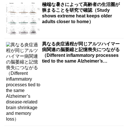
極端な暑さによって高齢者の生活圏が
狭まることを研究で確認（Study
shows extreme heat keeps older
adults closer to home）
異なる炎症過程が同じアルツハイマー
病関連の脳萎縮と記憶喪失につながる
（Different inflammatory processes
tied to the same Alzheimer’s
disease-related brain shrinkage and
memory loss）