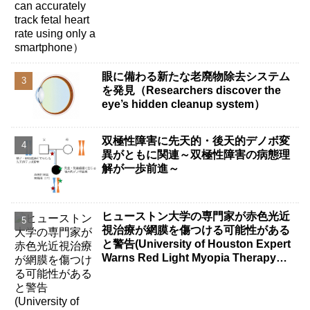
眼に備わる新たな老廃物除去システム
を発見（Researchers discover the
eye’s hidden cleanup system）
双極性障害に先天的・後天的デノボ変
異がともに関連～双極性障害の病態理
解が一歩前進～
ヒューストン大学の専門家が赤色光近
視治療が網膜を傷つける可能性がある
と警告(University of Houston Expert
Warns Red Light Myopia Therapy
Can Injure Retina)