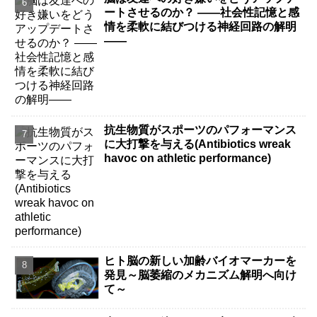
ートさせるのか？ ――社会性記憶と感
情を柔軟に結びつける神経回路の解明
――
抗生物質がスポーツのパフォーマンス
に大打撃を与える(Antibiotics wreak
havoc on athletic performance)
ヒト脳の新しい加齢バイオマーカーを
発見～脳萎縮のメカニズム解明へ向け
て～