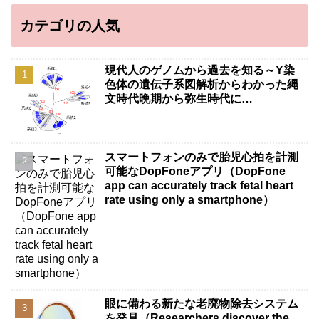
カテゴリの人気
現代人のゲノムから過去を知る～Y染
色体の遺伝子系図解析からわかった縄
文時代晩期から弥生時代に…
スマートフォンのみで胎児心拍を計測
可能なDopFoneアプリ（DopFone
app can accurately track fetal heart
rate using only a smartphone）
眼に備わる新たな老廃物除去システム
を発見（Researchers discover the