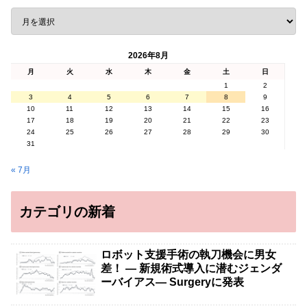
2026年8月
月
火
水
木
金
土
日
1
2
3
4
5
6
7
8
9
10
11
12
13
14
15
16
17
18
19
20
21
22
23
24
25
26
27
28
29
30
31
« 7月
カテゴリの新着
ロボット支援手術の執刀機会に男女
差！ — 新規術式導入に潜むジェンダ
ーバイアス— Surgeryに発表