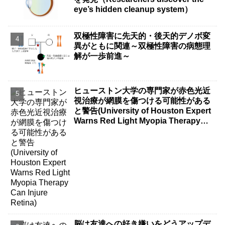
eye’s hidden cleanup system）
双極性障害に先天的・後天的デノボ変
異がともに関連～双極性障害の病態理
解が一歩前進～
ヒューストン大学の専門家が赤色光近
視治療が網膜を傷つける可能性がある
と警告(University of Houston Expert
Warns Red Light Myopia Therapy
Can Injure Retina)
脳は友達への好き嫌いをどうアップデ