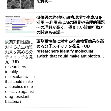
を解明―
研修医の約4割が診療現場で生成AIを
活用 ー利用者はAIの限界や倫理的課題
への理解が高く、望ましい診療行動と
の関連も確認ー
薬剤耐性菌に対する抗生物質効果を高
める分子スイッチを発見（UD
researchers identify molecular
switch that could make antibiotics
more effective against drug-resistant
bacteria）