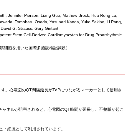
th, Jennifer Pierson, Liang Guo, Mathew Brock, Hua Rong Lu,
awada, Tomoharu Osada, Yasunari Kanda, Yuko Sekino, Li Pang,
David G. Strauss, Gary Gintant
otent Stem Cell-Derived Cardiomyocytes for Drug Proarrhythmic
心筋細胞を用いた国際多施設検証試験）
す。心電図のQT間隔延長がTdPにつながるマーカーとして使用さ
Gチャネルが阻害されると、心電図のQT時間が延長し、不整脈が起こ
、ヒト細胞として利用されています。