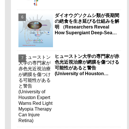
ダイオウグソクムシ類が長期間
の絶食を生き延びる仕組みを解
明 （Researchers Reveal
How Supergiant Deep-Sea
Isopods Survive Years
Without Food）
ヒューストン大学の専門家が赤
色光近視治療が網膜を傷つける
可能性があると警告
(University of Houston
Expert Warns Red Light
Myopia Therapy Can Injure
Retina)