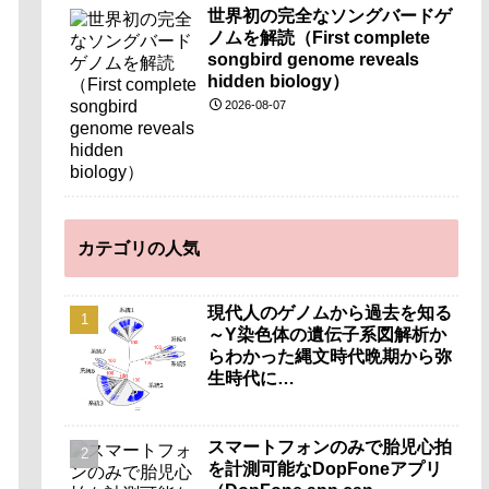
世界初の完全なソングバードゲ
ノムを解読（First complete
songbird genome reveals
hidden biology）
2026-08-07
カテゴリの人気
現代人のゲノムから過去を知る
～Y染色体の遺伝子系図解析か
らわかった縄文時代晩期から弥
生時代に…
スマートフォンのみで胎児心拍
を計測可能なDopFoneアプリ