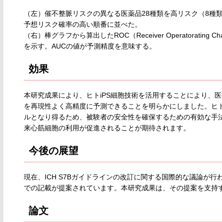
（左）催不整脈リスクの異なる医薬品28種類を高リスク（8種
予想リスク確率の高い順番に並べた。
（右）棒グラフから算出したROC（Receiver Operatorating 
を示す。AUCの値が予測精度を意味する。
効果
本研究成果により、ヒトiPS細胞技術を活用することにより、
を再現性よく高精度に予測できることを明らかにしました。ヒト
ルとなり得るため、被験者の安全性を確保するための有効な手法
来心筋細胞の利用が促進されることが期待されます。
今後の展望
現在、ICH S7Bガイドラインの改訂に関する国際的な議論が行
での記載が提案されています。本研究成果は、その提案を支持
論文