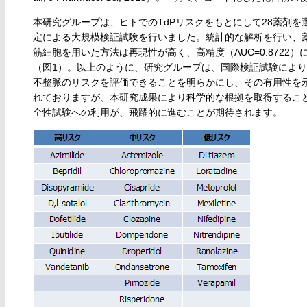
本研究グループは、ヒトでのTdPリスクをもとにして28薬剤
定による大規模検証試験を行いました。統計的な解析を行い、薬
筋細胞を用いた方法は再現性が高く、高精度（AUC=0.8722
（図1）。以上のように、研究グループは、国際検証試験により
不整脈のリスクを評価できることを明らかにし、その有用性を示
れておりますが、本研究成果により科学的な根拠を取得すること
全性試験への利用が、飛躍的に進むことが期待されます。