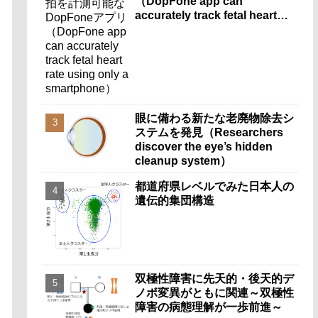
（DopFone app can
accurately track fetal heart
rate using only a
smartphone）
眼に備わる新たな老廃物除去シ
ステムを発見（Researchers
discover the eye’s hidden
cleanup system）
都道府県レベルでみた日本人の
遺伝的集団構造
双極性障害に先天的・後天的デ
ノボ変異がともに関連～双極性
障害の病態理解が一歩前進～