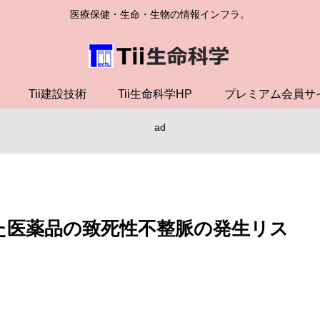
医療保健・生命・生物の情報インフラ。
Tii建設技術
Tii生命科学HP
プレミアム会員サ
ad
いた医薬品の致死性不整脈の発生リス