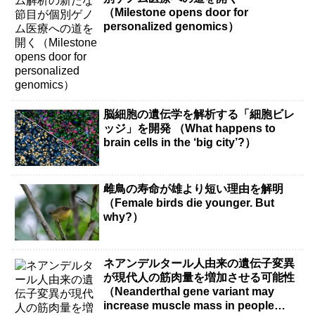
（Milestone opens door for
personalized genomics）
脳細胞の遺伝学を解析する「細胞ビレ
ッジ」を開発 （What happens to
brain cells in the ‘big city’?）
雌鳥の寿命が雄より短い理由を解明
（Female birds die younger. But
why?）
ネアンデルタール人由来の遺伝子変異
が現代人の筋肉量を増加させる可能性
（Neanderthal gene variant may
increase muscle mass in people