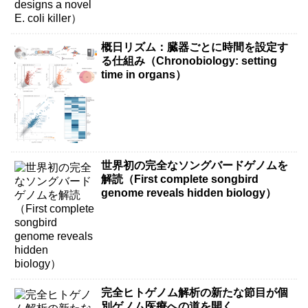
概日リズム：臓器ごとに時間を設定す
る仕組み（Chronobiology: setting
time in organs）
世界初の完全なソングバードゲノムを
解読（First complete songbird
genome reveals hidden biology）
完全ヒトゲノム解析の新たな節目が個
別ゲノム医療への道を開く