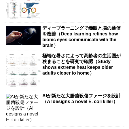
ディープラーニングで義眼と脳の通信
を改善（Deep learning refines how
bionic eyes communicate with the
brain）
極端な暑さによって高齢者の生活圏が
狭まることを研究で確認（Study
shows extreme heat keeps older
adults closer to home）
AIが新たな大腸菌殺傷ファージを設計
（AI designs a novel E. coli killer）