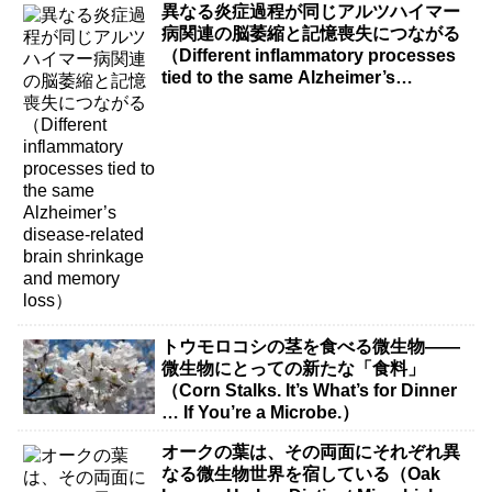
異なる炎症過程が同じアルツハイマー
病関連の脳萎縮と記憶喪失につながる
（Different inflammatory processes
tied to the same Alzheimer’s
disease-related brain shrinkage and
memory loss）
トウモロコシの茎を食べる微生物――
微生物にとっての新たな「食料」
（Corn Stalks. It’s What’s for Dinner
… If You’re a Microbe.）
オークの葉は、その両面にそれぞれ異
なる微生物世界を宿している（Oak