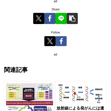
ad
Share
Follow
ad
関連記事
放射線による発がんには遺