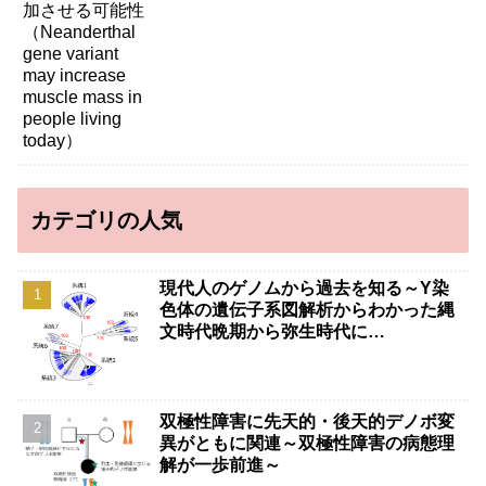
living today）
カテゴリの人気
現代人のゲノムから過去を知る～Y染
色体の遺伝子系図解析からわかった縄
文時代晩期から弥生時代に…
双極性障害に先天的・後天的デノボ変
異がともに関連～双極性障害の病態理
解が一歩前進～