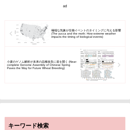
ad
極端な気象が生物イベントのタイミングに与える影響
(The yucca and the moth: How extreme weather
impacts the timing of biological events)
小麦のゲノム解析が未来の品種改良に道を開く (Near-
complete Genome Assembly of Chinese Spring
Paves the Way for Future Wheat Breeding)
キーワード検索