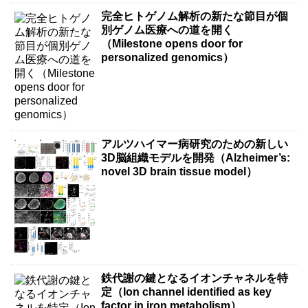
完全ヒトゲノム解析の新たな節目が個
別ゲノム医療への道を開く
（Milestone opens door for
personalized genomics）
アルツハイマー病研究のための新しい
3D脳組織モデルを開発（Alzheimer’s:
novel 3D brain tissue model）
鉄代謝の鍵となるイオンチャネルを特
定（Ion channel identified as key
factor in iron metabolism）