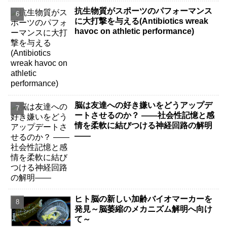
抗生物質がスポーツのパフォーマンス
に大打撃を与える(Antibiotics wreak
havoc on athletic performance)
脳は友達への好き嫌いをどうアップデ
ートさせるのか？ ――社会性記憶と感
情を柔軟に結びつける神経回路の解明
――
ヒト脳の新しい加齢バイオマーカーを
発見～脳萎縮のメカニズム解明へ向け
て～