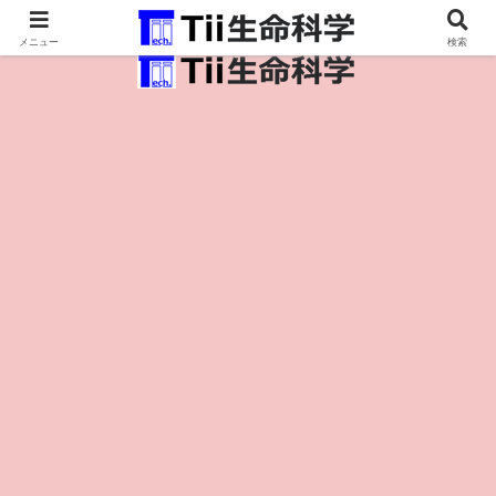
医療保健・生命・生物の情報インフラ。
メニュー
検索