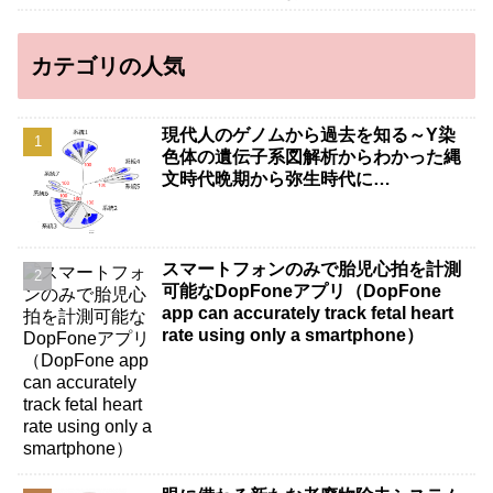
カテゴリの人気
現代人のゲノムから過去を知る～Y染
色体の遺伝子系図解析からわかった縄
文時代晩期から弥生時代に…
スマートフォンのみで胎児心拍を計測
可能なDopFoneアプリ（DopFone
app can accurately track fetal heart
rate using only a smartphone）