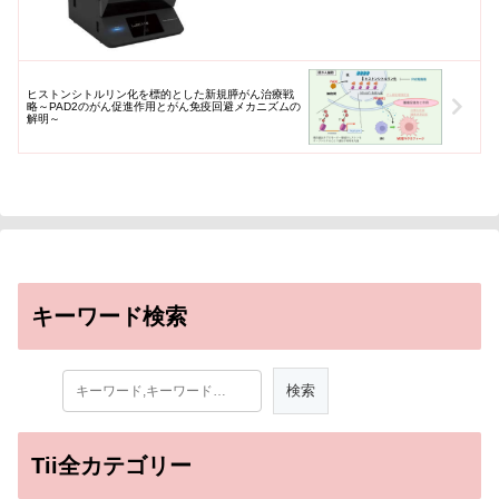
ヒストンシトルリン化を標的とした新規膵がん治療戦
略～PAD2のがん促進作用とがん免疫回避メカニズムの
解明～
キーワード検索
Tii全カテゴリー