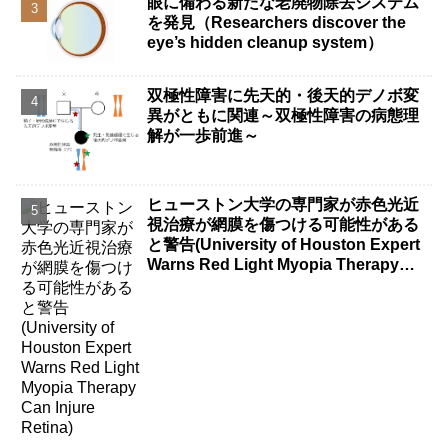
眼に備わる新たな老廃物除去システム
を発見（Researchers discover the
eye’s hidden cleanup system）
双極性障害に先天的・後天的デノボ変
異がともに関連～双極性障害の病態理
解が一歩前進～
ヒューストン大学の専門家が赤色光近
視治療が網膜を傷つける可能性がある
と警告(University of Houston Expert
Warns Red Light Myopia Therapy
Can Injure Retina)