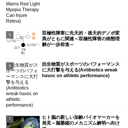
双極性障害に先天的・後天的デノボ変
異がともに関連～双極性障害の病態理
解が一歩前進～
抗生物質がスポーツのパフォーマンス
に大打撃を与える(Antibiotics wreak
havoc on athletic performance)
ヒト脳の新しい加齢バイオマーカーを
発見～脳萎縮のメカニズム解明へ向け