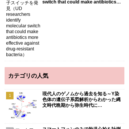
switch that could make antibiotics
more effective against drug-resistant
bacteria）
カテゴリの人気
現代人のゲノムから過去を知る～Y染
色体の遺伝子系図解析からわかった縄
文時代晩期から弥生時代に…