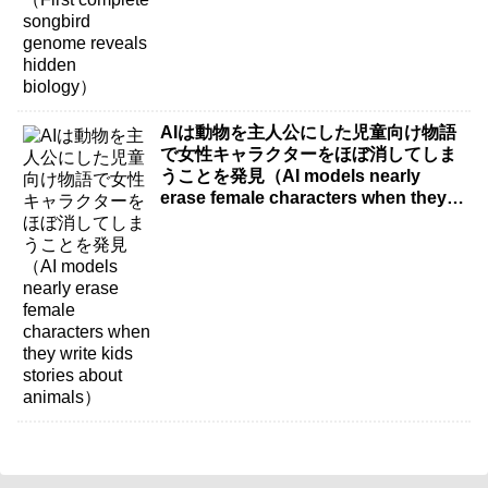
AIは動物を主人公にした児童向け物語
で女性キャラクターをほぼ消してしま
うことを発見（AI models nearly
erase female characters when they
write kids stories about animals）