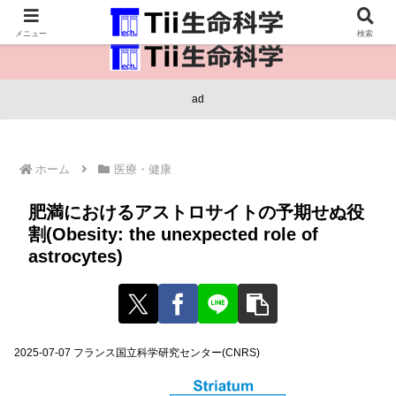
医療保健・生命・生物の情報インフラ。
メニュー
検索
ad
ホーム
医療・健康
肥満におけるアストロサイトの予期せぬ役
割(Obesity: the unexpected role of
astrocytes)
2025-07-07 フランス国立科学研究センター(CNRS)