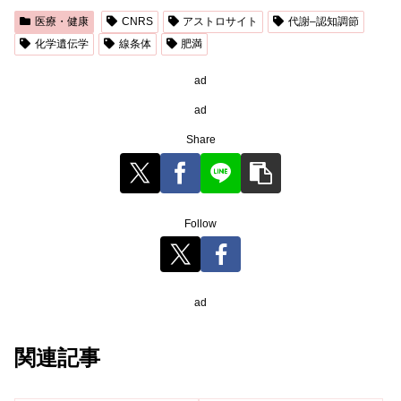
医療・健康
CNRS
アストロサイト
代謝–認知調節
化学遺伝学
線条体
肥満
ad
ad
Share
Follow
ad
関連記事