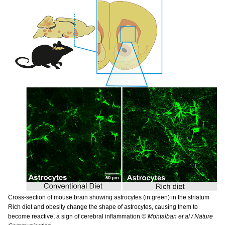
Cross-section of mouse brain showing astrocytes (in green) in the striatum
Rich diet and obesity change the shape of astrocytes, causing them to
become reactive, a sign of cerebral inflammation.
© Montalban et al / Nature