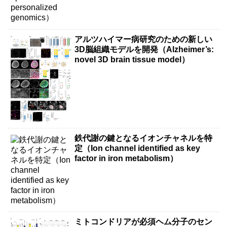
アルツハイマー病研究のための新しい
3D脳組織モデルを開発（Alzheimer’s:
novel 3D brain tissue model）
鉄代謝の鍵となるイオンチャネルを特
定（Ion channel identified as key
factor in iron metabolism）
ミトコンドリアが必須ヘム分子のセン