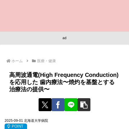
ad
ホーム
医療・健康
⾼周波通電(High Frequency Conduction)
を応⽤した ⻭内療法〜焼灼を基盤とする
治療法の提供〜
2025-09-01 北海道⼤学病院