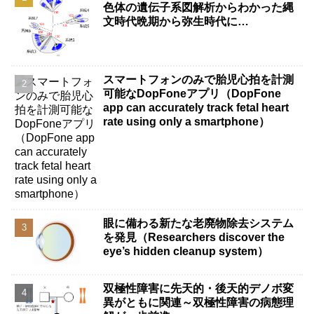
色体の遺伝子系図解析からわかった縄
文時代晩期から弥生時代に…
スマートフォンのみで胎児心拍を計測
可能なDopFoneアプリ（DopFone
app can accurately track fetal heart
rate using only a smartphone）
眼に備わる新たな老廃物除去システム
を発見（Researchers discover the
eye’s hidden cleanup system）
双極性障害に先天的・後天的デノボ変
異がともに関連～双極性障害の病態理