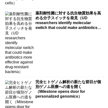
薬剤耐性菌に対する抗生物質効果を高
める分子スイッチを発見（UD
researchers identify molecular
switch that could make antibiotics
more effective against drug-resistant
bacteria）
完全ヒトゲノム解析の新たな節目が個
別ゲノム医療への道を開く
（Milestone opens door for
personalized genomics）