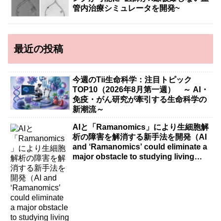
管内治療シミュレータを開発~
最近の投稿
今週のTii生命科学：注目トピック
TOP10（2026年8月第一週） ～ AI・
免疫・がん研究が牽引する生命科学の
新潮流～
AIと「Ramanomics」により生細胞解
析の障害を解消する新手法を開発（AI
and ‘Ramanomics’ could eliminate a
major obstacle to studying living
cells）