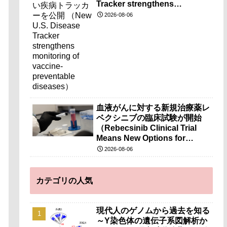
Tracker strengthens
monitoring of vaccine-
2026-08-06
preventable diseases）
血液がんに対する新規治療薬レ
ベクシニブの臨床試験が開始
（Rebecsinib Clinical Trial
Means New Options for
Blood Cancer）
2026-08-06
カテゴリの人気
現代人のゲノムから過去を知る
～Y染色体の遺伝子系図解析か