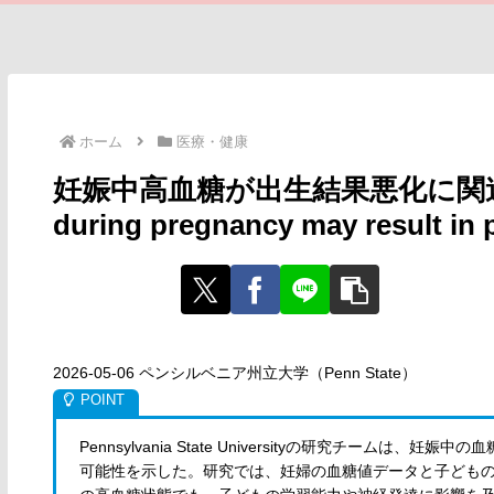
ホーム
医療・健康
妊娠中高血糖が出生結果悪化に関連（Eleva
during pregnancy may result in
2026-05-06 ペンシルベニア州立大学（Penn State）
Pennsylvania State Universityの研究チー
可能性を示した。研究では、妊婦の血糖値データと子ども