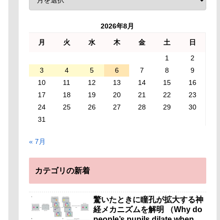
2026年8月
月
火
水
木
金
土
日
1
2
3
4
5
6
7
8
9
10
11
12
13
14
15
16
17
18
19
20
21
22
23
24
25
26
27
28
29
30
31
« 7月
カテゴリの新着
驚いたときに瞳孔が拡大する神
経メカニズムを解明 （Why do
people’s pupils dilate when