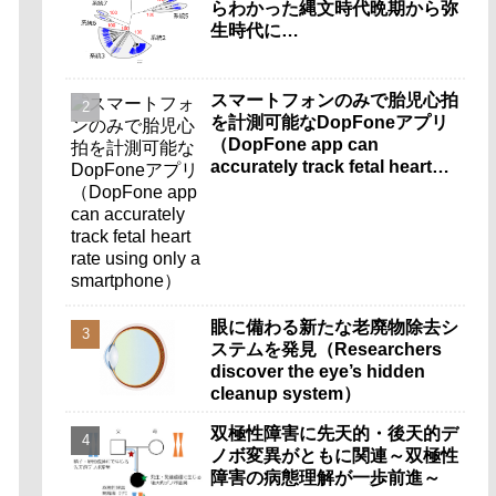
らわかった縄文時代晩期から弥
生時代に…
スマートフォンのみで胎児心拍
を計測可能なDopFoneアプリ
（DopFone app can
accurately track fetal heart
rate using only a
smartphone）
眼に備わる新たな老廃物除去シ
ステムを発見（Researchers
discover the eye’s hidden
cleanup system）
双極性障害に先天的・後天的デ
ノボ変異がともに関連～双極性
障害の病態理解が一歩前進～