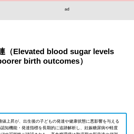
ad
ted blood sugar levels
 poorer birth outcomes）
ムは、妊娠中の血糖値上昇が、出生後の子どもの発達や健康状態に悪影響を与える
の認知機能・発達指標を長期的に追跡解析し、妊娠糖尿病や軽度