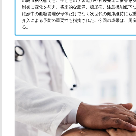
の高血糖状態でも、子どもの学習能力や神経発達に影響を
制御に変化を与え、将来的な肥満、糖尿病、注意機能低下
妊娠中の血糖管理が母体だけでなく次世代の健康維持にも
介入による予防の重要性も指摘された。今回の成果は、周
る。