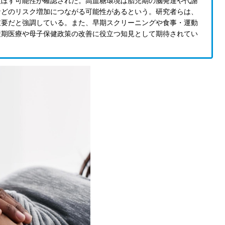
及ぼす可能性が確認された。高血糖環境は胎児期の脳発達や代謝
などのリスク増加につながる可能性があるという。研究者らは、
重要だと強調している。また、早期スクリーニングや食事・運動
産期医療や母子保健政策の改善に役立つ知見として期待されてい