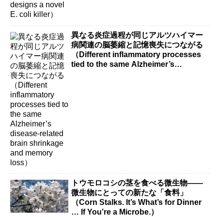
異なる炎症過程が同じアルツハイマー
病関連の脳萎縮と記憶喪失につながる
（Different inflammatory processes
tied to the same Alzheimer’s
disease-related brain shrinkage and
memory loss）
トウモロコシの茎を食べる微生物――
微生物にとっての新たな「食料」
（Corn Stalks. It’s What’s for Dinner
… If You’re a Microbe.）