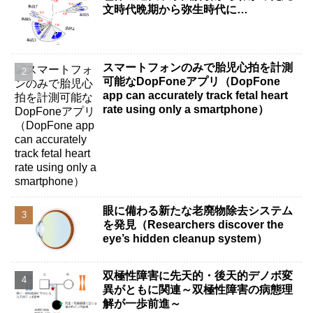
文時代晩期から弥生時代に…
スマートフォンのみで胎児心拍を計測
可能なDopFoneアプリ（DopFone
app can accurately track fetal heart
rate using only a smartphone）
眼に備わる新たな老廃物除去システム
を発見（Researchers discover the
eye’s hidden cleanup system）
双極性障害に先天的・後天的デノボ変
異がともに関連～双極性障害の病態理
解が一歩前進～