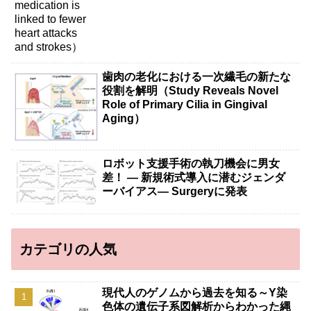
歯肉の老化における一次繊毛の新たな
役割を解明（Study Reveals Novel
Role of Primary Cilia in Gingival
Aging）
ロボット支援手術の執刀機会に男女
差！ — 新規術式導入に潜むジェンダ
ーバイアス— Surgeryに発表
カテゴリの人気
現代人のゲノムから過去を知る～Y染
色体の遺伝子系図解析からわかった縄