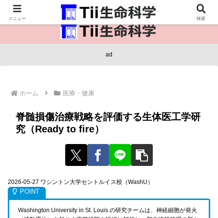
医療保健・生命・生物の情報インフラ。
メニュー
検索
ad
ホーム
医療・健康
脊髄損傷治療戦略を評価する生体医工学研
究（Ready to fire）
2026-05-27 ワシントン大学セントルイス校（WashU）
Washington University in St. Louis の研究チームは、神経細胞が発火