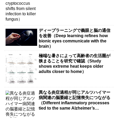
ディープラーニングで義眼と脳の通信
を改善（Deep learning refines how
bionic eyes communicate with the
brain）
極端な暑さによって高齢者の生活圏が
狭まることを研究で確認（Study
shows extreme heat keeps older
adults closer to home）
異なる炎症過程が同じアルツハイマー
病関連の脳萎縮と記憶喪失につながる
（Different inflammatory processes
tied to the same Alzheimer’s
disease-related brain shrinkage and