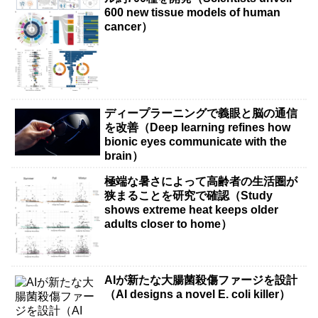
600 new tissue models of human
cancer）
ディープラーニングで義眼と脳の通信
を改善（Deep learning refines how
bionic eyes communicate with the
brain）
極端な暑さによって高齢者の生活圏が
狭まることを研究で確認（Study
shows extreme heat keeps older
adults closer to home）
AIが新たな大腸菌殺傷ファージを設計
（AI designs a novel E. coli killer）