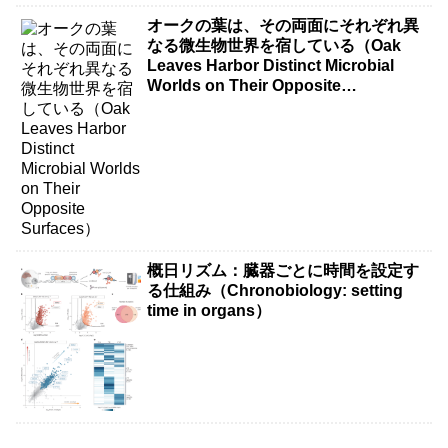
オークの葉は、その両面にそれぞれ異
なる微生物世界を宿している（Oak
Leaves Harbor Distinct Microbial
Worlds on Their Opposite
Surfaces）
概日リズム：臓器ごとに時間を設定す
る仕組み（Chronobiology: setting
time in organs）