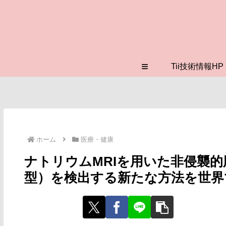
≡
Tii技術情報HP
ホーム
医療・健康
ナトリウムMRIを用いた非侵襲的
型）を検出する新たな方法を世界