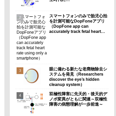
スマートフォンのみで胎児心拍
を計測可能なDopFoneアプリ
（DopFone app can
accurately track fetal heart
rate using only a
smartphone）
眼に備わる新たな老廃物除去シ
ステムを発見（Researchers
discover the eye’s hidden
cleanup system）
双極性障害に先天的・後天的デ
ノボ変異がともに関連～双極性
障害の病態理解が一歩前進～