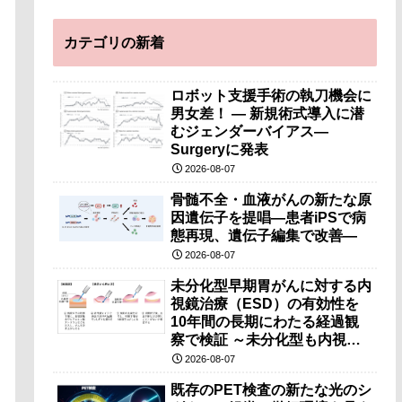
カテゴリの新着
ロボット支援手術の執刀機会に
男女差！ — 新規術式導入に潜
むジェンダーバイアス—
Surgeryに発表
2026-08-07
骨髄不全・血液がんの新たな原
因遺伝子を提唱―患者iPSで病
態再現、遺伝子編集で改善―
2026-08-07
未分化型早期胃がんに対する内
視鏡治療（ESD）の有効性を
10年間の長期にわたる経過観
察で検証 ～未分化型も内視鏡
治療で胃の温存が可能～
2026-08-07
既存のPET検査の新たな光のシ