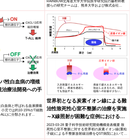
RAINBOW北海道大学大学院医学研究院の藤村幹教
択肢に～
授らの研究チームは、熊本大学および株式会社
RAINBOWと...
ンパ性白血病の増殖
規治療法開発への手
世界初となる炭素イオン線による難
大学急性白血病と呼ばれる血液腫瘍
治性致死性心室不整脈の治療を実施
小児では約10-15%がT細胞
LL)に分類されます...
～X線照射が困難な症例における代
替治療法として期待～
2023-03-28 量子科学技術研究開発機構発表概要 致
死性心室不整脈に対する世界初の炭素イオン線(重粒
子線)による不整脈放射線治療をQST病院において実
施し...