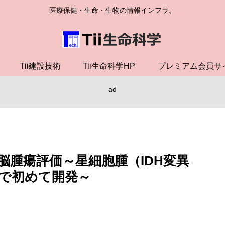
医療保健・生命・生物の情報インフラ。
Tii建設技術
Tii生命科学HP
プレミアム会員サ
ad
脳腫瘍評価～星細胞腫（IDH変異
で初めて開発～