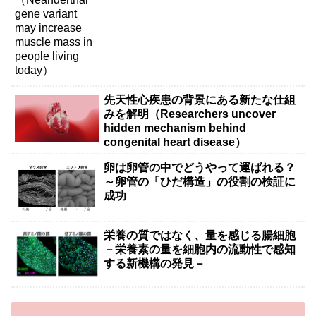
先天性心疾患の背景にある新たな仕組
みを解明（Researchers uncover
hidden mechanism behind
congenital heart disease）
卵は卵管の中でどうやって運ばれる？
～卵管の「ひだ構造」の役割の検証に
成功
栄養の質ではなく、量を感じる腸細胞
－栄養素の量を細胞内の流動性で感知
する新機構の発見－