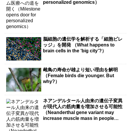
personalized genomics）
脳細胞の遺伝学を解析する「細胞ビレ
ッジ」を開発 （What happens to
brain cells in the ‘big city’?）
雌鳥の寿命が雄より短い理由を解明
（Female birds die younger. But
why?）
ネアンデルタール人由来の遺伝子変異
が現代人の筋肉量を増加させる可能性
（Neanderthal gene variant may
increase muscle mass in people
living today）