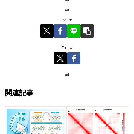
ad
ad
Share
Follow
ad
関連記事