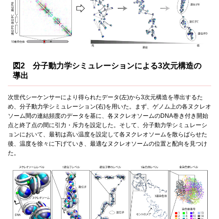
図2 分子動力学シミュレーションによる3次元構造の
導出
次世代シーケンサーにより得られたデータ(左)から3次元構造を導出するた
め、分子動力学シミュレーション(右)を用いた。まず、ゲノム上の各ヌクレオ
ソーム間の連結頻度のデータを基に、各ヌクレオソームのDNA巻き付き開始
点と終了点の間に引力・斥力を設定した。そして、分子動力学シミュレーシ
ョンにおいて、最初は高い温度を設定して各ヌクレオソームを散らばらせた
後、温度を徐々に下げていき、最適なヌクレオソームの位置と配向を見つけ
た。