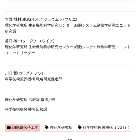
大野(城村)雅恵(オオノ(ジョウムラ) マサエ)
理化学研究所 生命機能科学研究センター 細胞システム制御学研究ユニット
研究員
谷口 雄一(タニグチ ユウイチ)
理化学研究所 生命機能科学研究センター 細胞システム制御学研究ユニット
ユニットリーダー
川口 哲(カワグチ テツ)
科学技術振興機構 戦略研究推進部
理化学研究所 広報室 報道担当
科学技術振興機構 広報課
細胞遺伝子工学
理化学研究所
科学技術振興機構（(JST）)