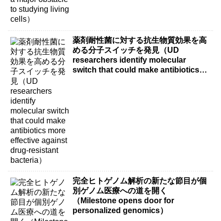
薬剤耐性菌に対する抗生物質効果を高
める分子スイッチを発見（UD
researchers identify molecular
switch that could make antibiotics
more effective against drug-resistant
bacteria）
完全ヒトゲノム解析の新たな節目が個
別ゲノム医療への道を開く
（Milestone opens door for
personalized genomics）