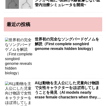
ングが可能に~医師がX線被爆しない血
管内治療シミュレータを開発~
最近の投稿
世界初の完全なソングバードゲノムを
解読（First complete songbird
genome reveals hidden biology）
AIは動物を主人公にした児童向け物語
で女性キャラクターをほぼ消してしま
うことを発見（AI models nearly
erase female characters when they
write kids stories about animals）