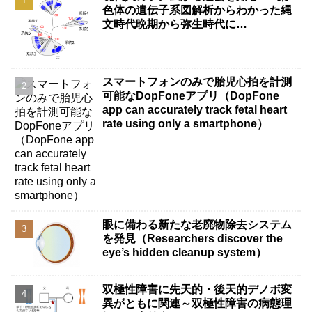
色体の遺伝子系図解析からわかった縄
文時代晩期から弥生時代に…
スマートフォンのみで胎児心拍を計測
可能なDopFoneアプリ（DopFone
app can accurately track fetal heart
rate using only a smartphone）
眼に備わる新たな老廃物除去システム
を発見（Researchers discover the
eye’s hidden cleanup system）
双極性障害に先天的・後天的デノボ変
異がともに関連～双極性障害の病態理