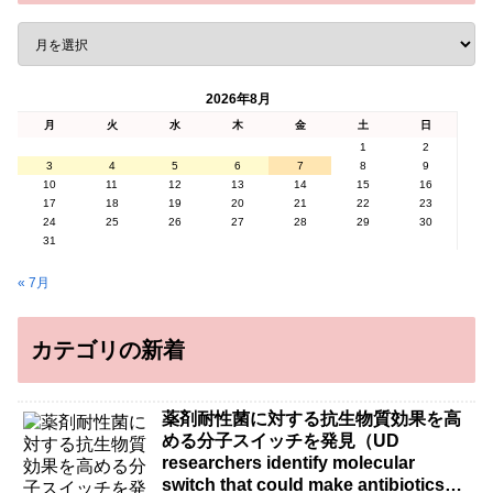
2026年8月
月
火
水
木
金
土
日
1
2
3
4
5
6
7
8
9
10
11
12
13
14
15
16
17
18
19
20
21
22
23
24
25
26
27
28
29
30
31
« 7月
カテゴリの新着
薬剤耐性菌に対する抗生物質効果を高
める分子スイッチを発見（UD
researchers identify molecular
switch that could make antibiotics