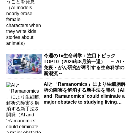
今週のTii生命科学：注目トピック
TOP10（2026年8月第一週） ～ AI・
免疫・がん研究が牽引する生命科学の
新潮流～
AIと「Ramanomics」により生細胞解
析の障害を解消する新手法を開発（AI
and ‘Ramanomics’ could eliminate a
major obstacle to studying living
cells）