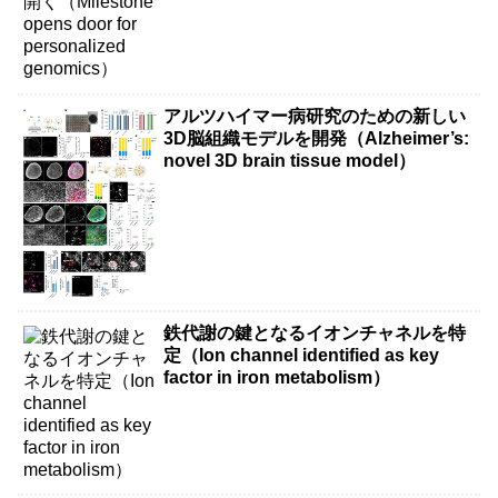
アルツハイマー病研究のための新しい
3D脳組織モデルを開発（Alzheimer’s:
novel 3D brain tissue model）
鉄代謝の鍵となるイオンチャネルを特
定（Ion channel identified as key
factor in iron metabolism）