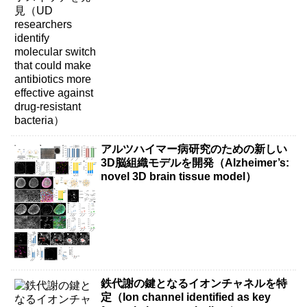
more effective against drug-resistant
bacteria）
アルツハイマー病研究のための新しい
3D脳組織モデルを開発（Alzheimer’s:
novel 3D brain tissue model）
鉄代謝の鍵となるイオンチャネルを特
定（Ion channel identified as key