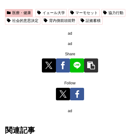
医療・健康
イェール大学
マーモセット
協力行動
社会的意思決定
背内側前頭前野
証拠蓄積
ad
ad
Share
Follow
ad
関連記事