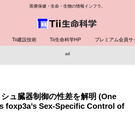
医療保健・生命・生物の情報インフラ。
Tii建設技術
Tii生命科学HP
プレミアム会員サ
ad
ッシュ臓器制御の性差を解明 (One
 foxp3a’s Sex-Specific Control of