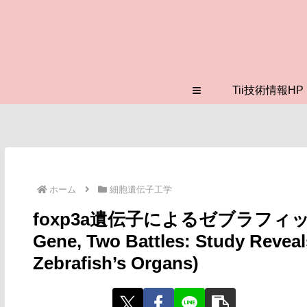
≡
Tii技術情報HP
ホーム
細胞遺伝子工学
foxp3a遺伝子によるゼブラフィ
Gene, Two Battles: Study Reveals
Zebrafish’s Organs)