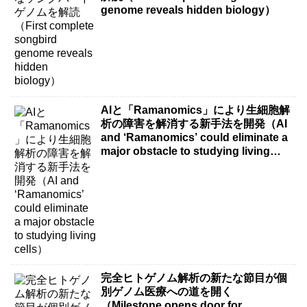
genome reveals hidden biology）
AIと「Ramanomics」により生細胞解
析の障害を解消する新手法を開発（AI
and ‘Ramanomics’ could eliminate a
major obstacle to studying living
cells）
完全ヒトゲノム解析の新たな節目が個
別ゲノム医療への道を開く
（Milestone opens door for