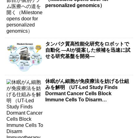
personalized genomics）
タンパク質高性能化研究をロボットで
自動化 ―AIが提案した候補を迅速に試
せる研究基盤を開発―
休眠がん細胞が免疫療法を妨げる仕組
みを解明 （UT-Led Study Finds
Dormant Cancer Cells Block
Immune Cells To Disarm
Immunotherapy）