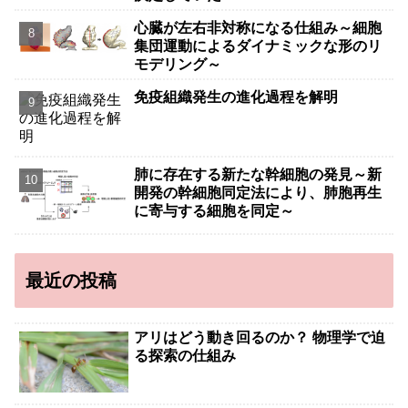
心臓が左右非対称になる仕組み～細胞
集団運動によるダイナミックな形のリ
モデリング～
免疫組織発生の進化過程を解明
肺に存在する新たな幹細胞の発見～新
開発の幹細胞同定法により、肺胞再生
に寄与する細胞を同定～
最近の投稿
アリはどう動き回るのか？ 物理学で迫
る探索の仕組み