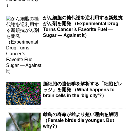
がん細胞の糖代謝を逆利用する新規抗
がん剤を開発 （Experimental Drug
Turns Cancer’s Favorite Fuel —
Sugar — Against It）
脳細胞の遺伝学を解析する「細胞ビレ
ッジ」を開発 （What happens to
brain cells in the ‘big city’?）
雌鳥の寿命が雄より短い理由を解明
（Female birds die younger. But
why?）