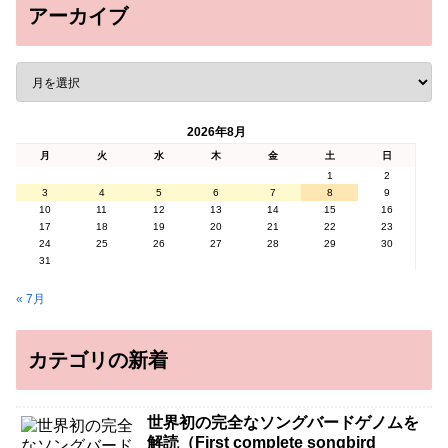
アーカイブ
2026年8月
月
火
水
木
金
土
日
1
2
3
4
5
6
7
8
9
10
11
12
13
14
15
16
17
18
19
20
21
22
23
24
25
26
27
28
29
30
31
« 7月
カテゴリの新着
世界初の完全なソングバードゲノムを
解読（First complete songbird