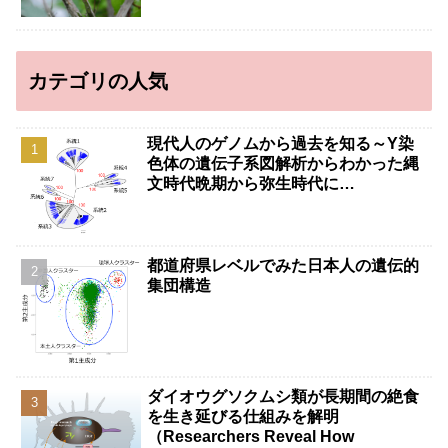
カテゴリの人気
現代人のゲノムから過去を知る～Y染
色体の遺伝子系図解析からわかった縄
文時代晩期から弥生時代に…
都道府県レベルでみた日本人の遺伝的
集団構造
ダイオウグソクムシ類が長期間の絶食
を生き延びる仕組みを解明
（Researchers Reveal How