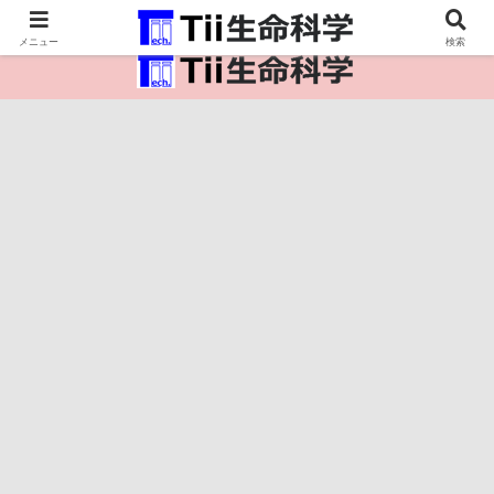
医療保健・生命・生物の情報インフラ。
メニュー
検索