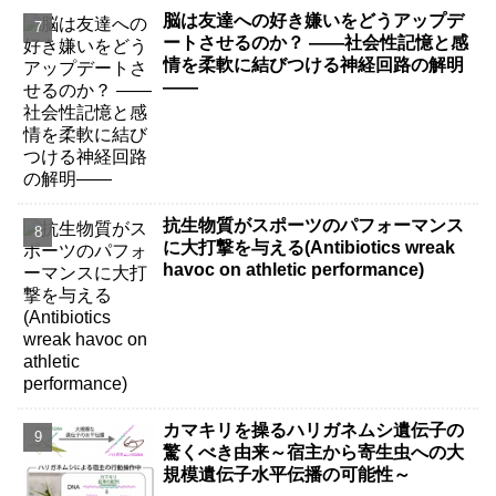
脳は友達への好き嫌いをどうアップデ
ートさせるのか？ ――社会性記憶と感
情を柔軟に結びつける神経回路の解明
――
抗生物質がスポーツのパフォーマンス
に大打撃を与える(Antibiotics wreak
havoc on athletic performance)
カマキリを操るハリガネムシ遺伝子の
驚くべき由来～宿主から寄生虫への大
規模遺伝子水平伝播の可能性～