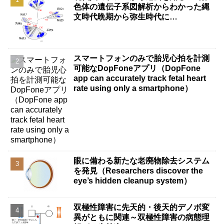
色体の遺伝子系図解析からわかった縄
文時代晩期から弥生時代に…
スマートフォンのみで胎児心拍を計測
可能なDopFoneアプリ（DopFone
app can accurately track fetal heart
rate using only a smartphone）
眼に備わる新たな老廃物除去システム
を発見（Researchers discover the
eye’s hidden cleanup system）
双極性障害に先天的・後天的デノボ変
異がともに関連～双極性障害の病態理