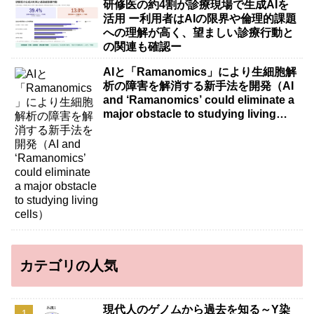
研修医の約4割が診療現場で生成AIを
活用 ー利用者はAIの限界や倫理的課題
への理解が高く、望ましい診療行動と
の関連も確認ー
AIと「Ramanomics」により生細胞解
析の障害を解消する新手法を開発（AI
and ‘Ramanomics’ could eliminate a
major obstacle to studying living
cells）
カテゴリの人気
現代人のゲノムから過去を知る～Y染