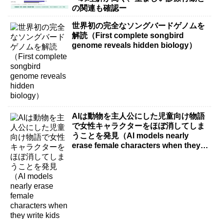
の関連も確認ー
世界初の完全なソングバードゲノムを
解読（First complete songbird
genome reveals hidden biology）
AIは動物を主人公にした児童向け物語
で女性キャラクターをほぼ消してしま
うことを発見（AI models nearly
erase female characters when they
write kids stories about animals）