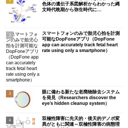
色体の遺伝子系図解析からわかった縄
文時代晩期から弥生時代に…
スマートフォンのみで胎児心拍を計測
可能なDopFoneアプリ（DopFone
app can accurately track fetal heart
rate using only a smartphone）
眼に備わる新たな老廃物除去システム
を発見（Researchers discover the
eye’s hidden cleanup system）
双極性障害に先天的・後天的デノボ変
異がともに関連～双極性障害の病態理