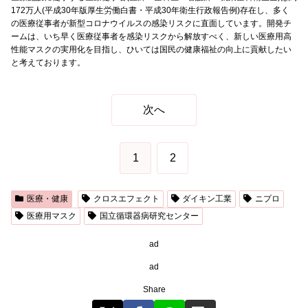
172万人(平成30年版厚生労働白書・平成30年衛生行政報告例)存在し、多く
の医療従事者が新型コロナウイルスの感染リスクに直面しています。開発チ
ームは、いち早く医療従事者を感染リスクから解放すべく、新しい医療用高
性能マスクの実用化を目指し、ひいては国民の健康福祉の向上に貢献したい
と考えております。
次へ
1
2
医療・健康
クロスエフェクト
ダイキン工業
ニプロ
医療用マスク
国立循環器病研究センター
ad
ad
Share