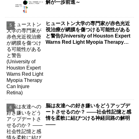
解が一歩前進～
ヒューストン大学の専門家が赤色光近
視治療が網膜を傷つける可能性がある
と警告(University of Houston Expert
Warns Red Light Myopia Therapy
Can Injure Retina)
脳は友達への好き嫌いをどうアップデ
ートさせるのか？ ――社会性記憶と感
情を柔軟に結びつける神経回路の解明
――