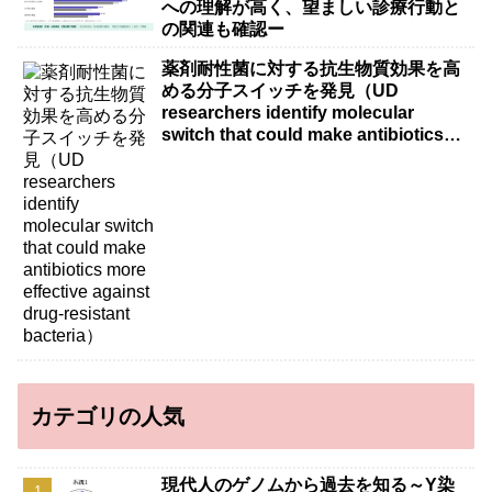
への理解が高く、望ましい診療行動と
の関連も確認ー
薬剤耐性菌に対する抗生物質効果を高
める分子スイッチを発見（UD
researchers identify molecular
switch that could make antibiotics
more effective against drug-resistant
bacteria）
カテゴリの人気
現代人のゲノムから過去を知る～Y染