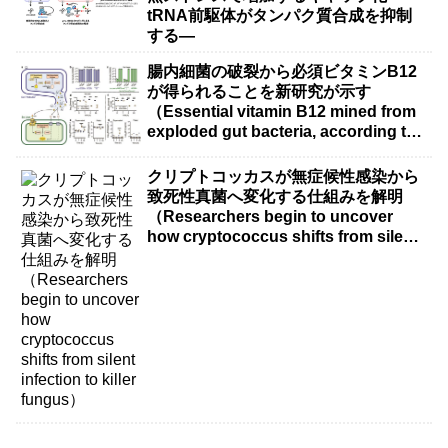
tRNA前駆体がタンパク質合成を抑制
する―
腸内細菌の破裂から必須ビタミンB12
が得られることを新研究が示す
（Essential vitamin B12 mined from
exploded gut bacteria, according to
new research）
クリプトコッカスが無症候性感染から
致死性真菌へ変化する仕組みを解明
（Researchers begin to uncover
how cryptococcus shifts from silent
infection to killer fungus）