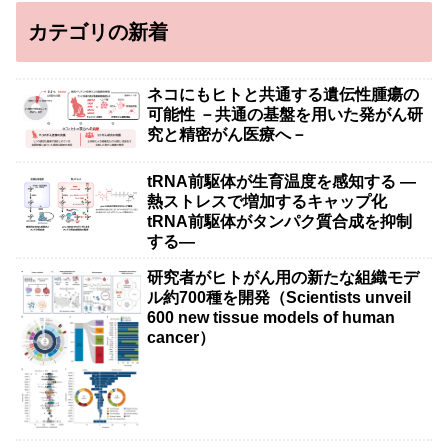
カテゴリの新着
ネコにもヒトと共通する遺伝性腫瘍の
可能性 －共通の基盤を用いた発がん研
究と精密がん医療へ－
tRNA前駆体が生育温度を感知する ―
熱ストレスで増加するキャップ化
tRNA前駆体がタンパク質合成を抑制
する―
研究者がヒトがん用の新たな組織モデ
ル約700種を開発（Scientists unveil
600 new tissue models of human
cancer）