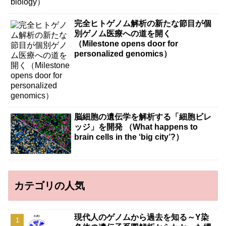
完全ヒトゲノム解析の新たな節目が個
別ゲノム医療への道を開く
（Milestone opens door for
personalized genomics）
脳細胞の遺伝学を解析する「細胞ビレ
ッジ」を開発 （What happens to
brain cells in the ‘big city’?）
カテゴリの人気
現代人のゲノムから過去を知る～Y染