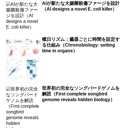
AIが新たな大腸菌殺傷ファージを設計
（AI designs a novel E. coli killer）
概日リズム：臓器ごとに時間を設定す
る仕組み（Chronobiology: setting
time in organs）
世界初の完全なソングバードゲノムを
解読（First complete songbird
genome reveals hidden biology）