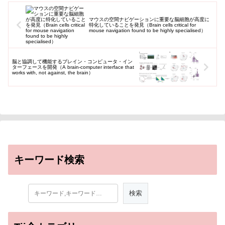
マウスの空間ナビゲーションに重要な脳細胞が高度に
特化していることを発見（Brain cells critical for
mouse navigation found to be highly specialised）
脳と協調して機能するブレイン・コンピュータ・イン
ターフェースを開発（A brain-computer interface that
works with, not against, the brain）
キーワード検索