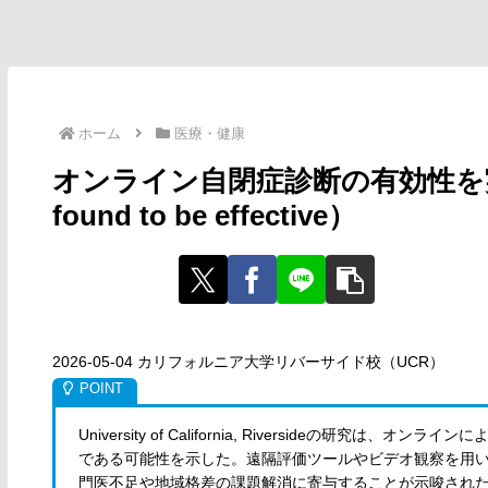
ホーム
医療・健康
オンライン自閉症診断の有効性を実証（Onl
found to be effective）
2026-05-04 カリフォルニア大学リバーサイド校（UCR）
University of California, Riversideの研
である可能性を示した。遠隔評価ツールやビデオ観察を用
門医不足や地域格差の課題解消に寄与することが示唆された