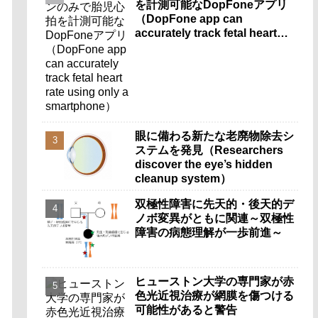
を計測可能なDopFoneアプリ
（DopFone app can
accurately track fetal heart
rate using only a
smartphone）
眼に備わる新たな老廃物除去シ
ステムを発見（Researchers
discover the eye’s hidden
cleanup system）
双極性障害に先天的・後天的デ
ノボ変異がともに関連～双極性
障害の病態理解が一歩前進～
ヒューストン大学の専門家が赤
色光近視治療が網膜を傷つける
可能性があると警告