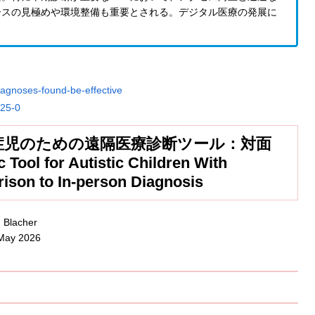
ースの見極めや環境整備も重要とされる。デジタル医療の発展に
diagnoses-found-be-effective
325-0
症児のための遠隔医療診断ツール：対面
ol for Autistic Children With
ison to In-person Diagnosis
 Blacher
 May 2026