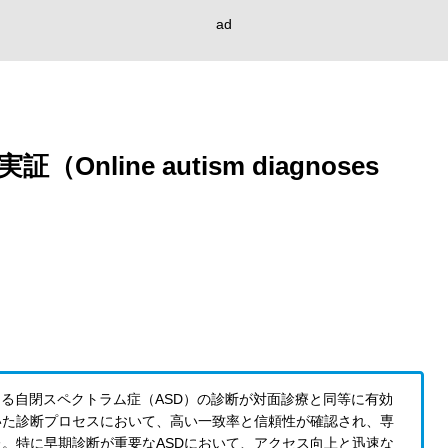
ad
ine autism diagnoses
究は、オンラインによる自閉スペクトラム症（ASD）の診断が対面診療と同等に有効
いた診断プロセスにおいて、高い一致率と信頼性が確認され、専
。特に早期診断が重要なASDにおいて、アクセス向上と迅速な