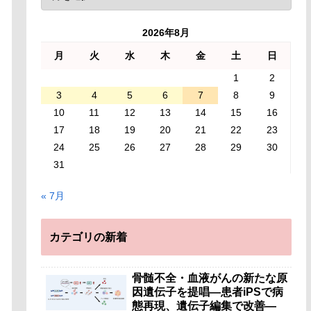
2026年8月
月
火
水
木
金
土
日
1
2
3
4
5
6
7
8
9
10
11
12
13
14
15
16
17
18
19
20
21
22
23
24
25
26
27
28
29
30
31
« 7月
カテゴリの新着
骨髄不全・血液がんの新たな原
因遺伝子を提唱―患者iPSで病
態再現、遺伝子編集で改善―