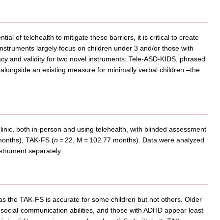
al of telehealth to mitigate these barriers, it is critical to create
instruments largely focus on children under 3 and/or those with
cy and validity for two novel instruments: Tele-ASD-KIDS, phrased
ongside an existing measure for minimally verbal children –the
linic, both in-person and using telehealth, with blinded assessment
months), TAK-FS (
n
= 22, M = 102.77 months). Data were analyzed
nstrument separately.
as the TAK-FS is accurate for some children but not others. Older
t social-communication abilities, and those with ADHD appear least