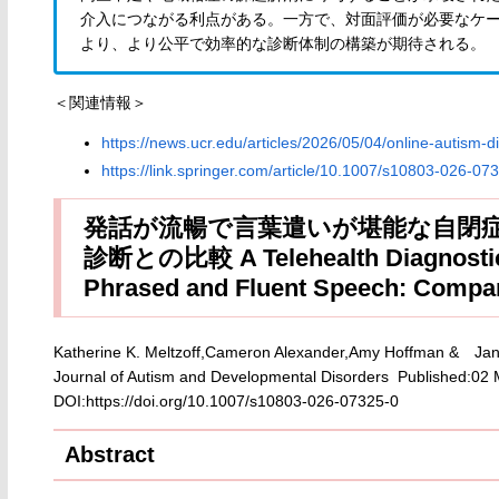
介入につながる利点がある。一方で、対面評価が必要なケ
より、より公平で効率的な診断体制の構築が期待される。
＜関連情報＞
https://news.ucr.edu/articles/2026/05/04/online-autism-
https://link.springer.com/article/10.1007/s10803-026-07
発話が流暢で言葉遣いが堪能な自閉
診断との比較 A Telehealth Diagnostic To
Phrased and Fluent Speech: Compar
Katherine K. Meltzoff,Cameron Alexander,Amy Hoffman & Jan
Journal of Autism and Developmental Disorders Published:02
DOI:https://doi.org/10.1007/s10803-026-07325-0
Abstract