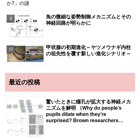
魚の微細な姿勢制御メカニズムとその
神経回路が明らかに
甲状腺の初期進化～ヤツメウナギ内柱
の祖先性を覆す新しい進化シナリオ～
最近の投稿
驚いたときに瞳孔が拡大する神経メカ
ニズムを解明 （Why do people’s
pupils dilate when they’re
surprised? Brown researchers
explain）