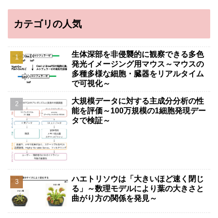
カテゴリの人気
生体深部を非侵襲的に観察できる多色
発光イメージング用マウス～マウスの
多種多様な細胞・臓器をリアルタイム
で可視化～
大規模データに対する主成分分析の性
能を評価～100万規模の1細胞発現デー
タで検証～
ハエトリソウは「大きいほど速く閉じ
る」～数理モデルにより葉の大きさと
曲がり方の関係を発見～