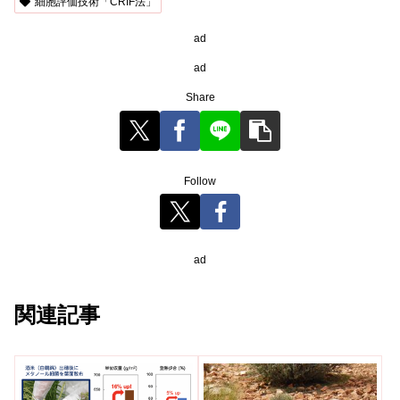
細胞評価技術「CRIF法」
ad
ad
Share
Follow
ad
関連記事