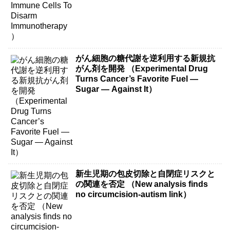
がん細胞の糖代謝を逆利用する新規抗
がん剤を開発 （Experimental Drug
Turns Cancer’s Favorite Fuel —
Sugar — Against It）
新生児期の包皮切除と自閉症リスクと
の関連を否定 （New analysis finds
no circumcision-autism link）