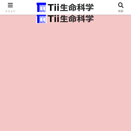
医療保健・生命・生物の情報インフラ。
メニュー
検索