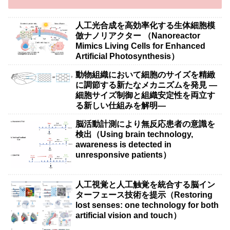
人工光合成を高効率化する生体細胞模
倣ナノリアクター （Nanoreactor
Mimics Living Cells for Enhanced
Artificial Photosynthesis）
動物組織において細胞のサイズを精緻
に調節する新たなメカニズムを発見 ―
細胞サイズ制御と組織安定性を両立す
る新しい仕組みを解明―
脳活動計測により無反応患者の意識を
検出（Using brain technology,
awareness is detected in
unresponsive patients）
人工視覚と人工触覚を統合する脳イン
ターフェース技術を提示（Restoring
lost senses: one technology for both
artificial vision and touch）