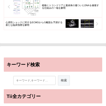
植物ミトコンドリアと葉緑体の傷ついたDNAを修復す
る仕組みの一端を解明
心原性ショックに対するECMOからの離脱を予測する
新たな臨床指標を解明
キーワード検索
Tii全カテゴリー