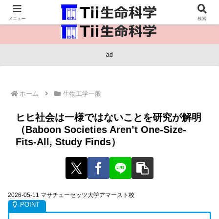
医療保健・生命・生物の情報インフラ。
メニュー
検索
ad
ホーム
生物工学一般
ヒヒ社会は一様ではないことを研究が解明
（Baboon Societies Aren’t One-Size-
Fits-All, Study Finds）
2026-05-11 マサチューセッツ大学アマースト校