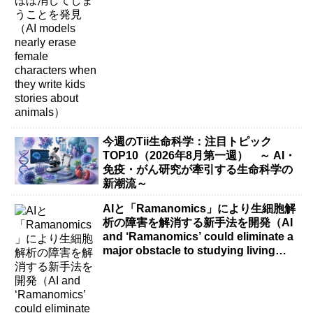
今週のTii生命科学：注目トピック
TOP10（2026年8月第一週） ～ AI・
免疫・がん研究が牽引する生命科学の
新潮流～
AIと「Ramanomics」により生細胞解
析の障害を解消する新手法を開発（AI
and ‘Ramanomics’ could eliminate a
major obstacle to studying living
cells）