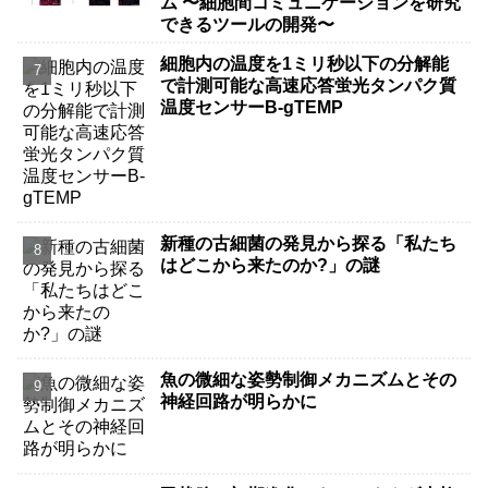
ム 〜細胞間コミュニケーションを研究
できるツールの開発〜
細胞内の温度を1ミリ秒以下の分解能
で計測可能な高速応答蛍光タンパク質
温度センサーB-gTEMP
新種の古細菌の発見から探る「私たち
はどこから来たのか?」の謎
魚の微細な姿勢制御メカニズムとその
神経回路が明らかに