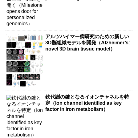
アルツハイマー病研究のための新しい
3D脳組織モデルを開発（Alzheimer’s:
novel 3D brain tissue model）
鉄代謝の鍵となるイオンチャネルを特
定（Ion channel identified as key
factor in iron metabolism）