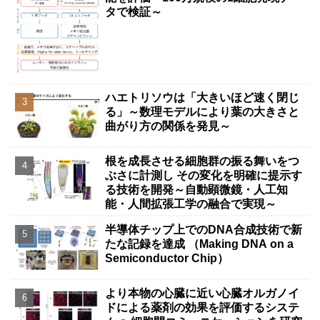
タで検証～
ハエトリソウは「大きいほど速く閉じ
る」～数理モデルにより葉の大きさと
曲がり方の関係を発見～
根を成長させる細胞群の振る舞いをつ
ぶさに計測し その変化を明確に提示す
る技術を開発～自動顕微鏡・人工知
能・人間拡張工学の融合で実現～
半導体チップ上でのDNA合成技術で新
たな記録を達成 （Making DNA on a
Semiconductor Chip）
より本物の心臓に近い心臓オルガノイ
ドによる薬剤の効果を評価するシステ