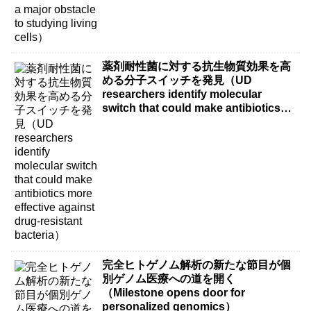
薬剤耐性菌に対する抗生物質効果を高
める分子スイッチを発見（UD
researchers identify molecular
switch that could make antibiotics
more effective against drug-resistant
bacteria）
完全ヒトゲノム解析の新たな節目が個
別ゲノム医療への道を開く
（Milestone opens door for
personalized genomics）