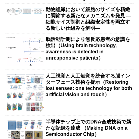
動物組織において細胞のサイズを精緻
に調節する新たなメカニズムを発見 ―
細胞サイズ制御と組織安定性を両立す
る新しい仕組みを解明―
脳活動計測により無反応患者の意識を
検出（Using brain technology,
awareness is detected in
unresponsive patients）
人工視覚と人工触覚を統合する脳イン
ターフェース技術を提示（Restoring
lost senses: one technology for both
artificial vision and touch）
半導体チップ上でのDNA合成技術で新
たな記録を達成 （Making DNA on a
Semiconductor Chip）