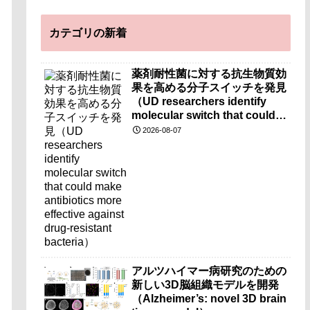
カテゴリの新着
薬剤耐性菌に対する抗生物質効
果を高める分子スイッチを発見
（UD researchers identify
molecular switch that could
make antibiotics more
2026-08-07
effective against drug-
resistant bacteria）
アルツハイマー病研究のための
新しい3D脳組織モデルを開発
（Alzheimer’s: novel 3D brain