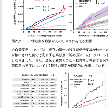
図2:クローン性造血が血液がんのリスクに与える影響
心血管疾患については、既存の報告の通り遺伝子変異が検出さ
が検出された例では高血圧を高頻度に認め(図3、左)、クロー
となりました。また、遺伝子変異とコピー数異常が共存する例
管疾患の発症についても2種類の病変が協調的に作用していること