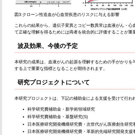
図3:クローン性造血が心血管疾患のリスクに与える影響
これらの結果から、遺伝子変異とコピー数異常は血液がん・心
て正確な理解を得るためには両者を統合的に評価することが重
波及効果、今後の予定
本研究の成果は、血液がんの起源を理解するための手がかりを
する上で重要な指標となることが期待されます。
研究プロジェクトについて
本研究プロジェクトは、下記の補助金による支援を受けて行わ
科学研究費補助金・新学術領域研究
科学研究費補助金・基盤研究(S)
日本医療研究開発機構研究費・次世代がん医療創生研究
日本医療研究開発機構研究費・革新的先端研究開発支援