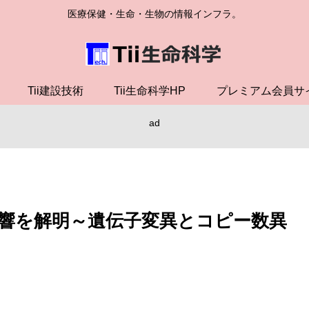
医療保健・生命・生物の情報インフラ。
Tii建設技術
Tii生命科学HP
プレミアム会員サ
ad
響を解明～遺伝子変異とコピー数異