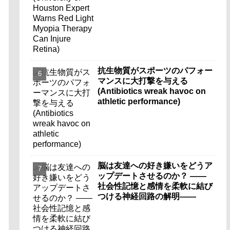
抗生物質がスポーツのパフォー
マンスに大打撃を与える
(Antibiotics wreak havoc on
athletic performance)
脳は友達への好き嫌いをどうア
ップデートさせるのか？ ――
社会性記憶と感情を柔軟に結び
つける神経回路の解明――