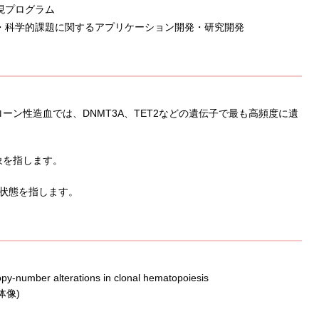
現プログラム
・科学的課題に関するアプリケーション開発・研究開発
ン性造血では、DNMT3A、TET2などの遺伝子で最も高頻度に遺
象を指します。
状態を指します。
py-number alterations in clonal hematopoiesis
体像)