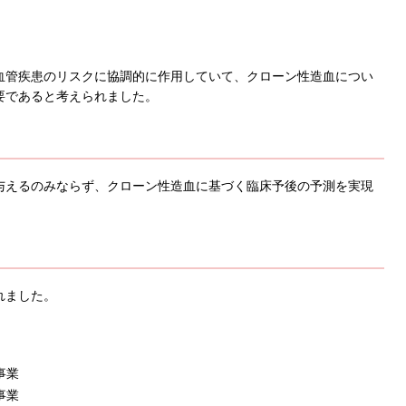
血管疾患のリスクに協調的に作用していて、クローン性造血につい
要であると考えられました。
与えるのみならず、クローン性造血に基づく臨床予後の予測を実現
れました。
事業
事業