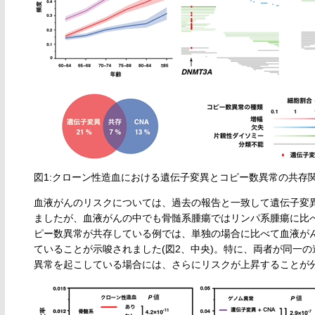
図1:クローン性造血における遺伝子変異とコピー数異常の共存
血液がんのリスクについては、過去の報告と一致して遺伝子変
ましたが、血液がんの中でも骨髄系腫瘍ではリンパ系腫瘍に比べ
ピー数異常が共存している例では、単独の場合に比べて血液が
ていることが示唆されました(図2、中央)。特に、両者が同一の遺伝子
異常を起こしている場合には、さらにリスクが上昇することが分