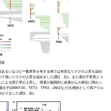
関係
異あるいはコピー数異常を有する例では有意なリスクの上昇を認め
て強いリスクの上昇を認めました(図2、左)。また遺伝子変異とコ
んによる死亡率が上昇し、両者が協調的に血液がんの発症に関わっ
(DNMT3A、TET2、TP53、JAK2など)を標的として両アリル
かりました(図2、右)。