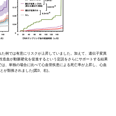
れた例では有意にリスクが上昇していました。加えて、遺伝子変異
ン性造血が動脈硬化を促進するという定説をさらにサポートする結果
では、単独の場合に比べて心血管疾患による死亡率が上昇し、心血
が類推されました(図3、右)。