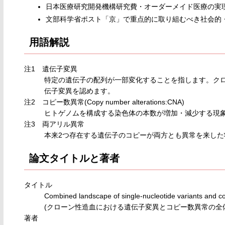
日本医療研究開発機構研究費・オーダーメイド医療の実
文部科学省ポスト「京」で重点的に取り組むべき社会的
用語解説
注1 遺伝子変異
特定の遺伝子の配列が一部変化することを指します。クロー
伝子変異を認めます。
注2 コピー数異常(Copy number alterations:CNA)
ヒトゲノムを構成する染色体の本数が増加・減少する現
注3 両アリル異常
本来2つ存在する遺伝子のコピーが両方とも異常を来した
論文タイトルと著者
タイトル
Combined landscape of single-nucleotide variants and co
(クローン性造血における遺伝子変異とコピー数異常の全
著者