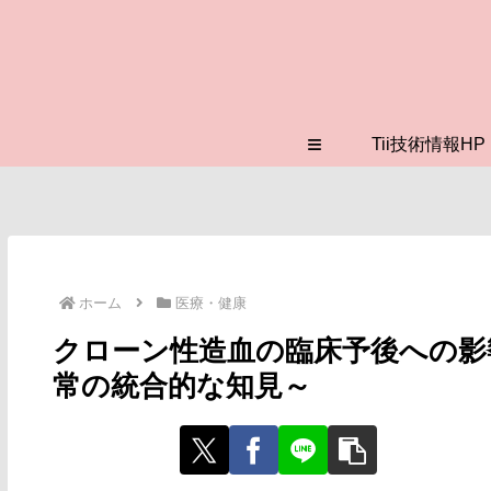
≡
Tii技術情報HP
ホーム
医療・健康
クローン性造血の臨床予後への影
常の統合的な知見～