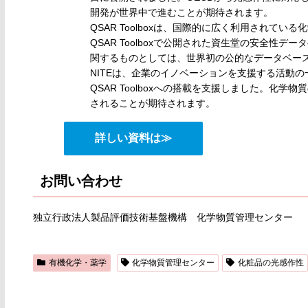
開発が世界中で進むことが期待されます。
QSAR Toolboxは、国際的に広く利用されて
QSAR Toolboxで公開された資生堂の安全性
関するものとしては、世界初の公的なデータベー
NITEは、企業のイノベーションを支援する活動
QSAR Toolboxへの搭載を支援しました。化
されることが期待されます。
詳しい資料は≫
お問い合わせ
独立行政法人製品評価技術基盤機構 化学物質管理センター
有機化学・薬学
化学物質管理センター
化粧品の光感作性