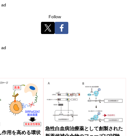
ad
Follow
ad
急性白血病治療薬として創製された
ん作用を高める環状