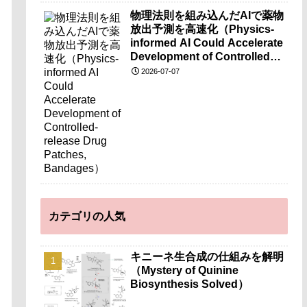
物理法則を組み込んだAIで薬物
放出予測を高速化（Physics-
informed AI Could Accelerate
Development of Controlled-
release Drug Patches,
2026-07-07
Bandages）
カテゴリの人気
キニーネ生合成の仕組みを解明
（Mystery of Quinine
Biosynthesis Solved）