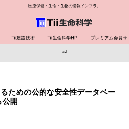
医療保健・生命・生物の情報インフラ。
Tii建設技術
Tii生命科学HP
プレミアム会員サ
ad
するための公的な安全性データベー
ら公開