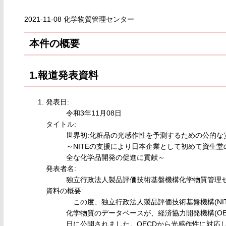
2021-11-08 化学物質管理センター
本件の概要
1.報道発表資料
発表日:
令和3年11月08日
タイトル:
世界初:化粧品の光感作性を予測するための公的な安
～NITEの支援により日本企業として初めて資生
全な化学品開発の促進に貢献～
発表者名:
独立行政法人製品評価技術基盤機構化学物質管理
資料の概要:
この度、独立行政法人製品評価技術基盤機構(NI
化学物質のデータベースが、経済協力開発機構(OECD
日に公開されました。OECDから光感作性に対応