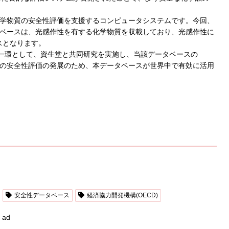
いる化学物質の安全性評価を支援するコンピュータシステムです。今回、
データベースは、光感作性を有する化学物質を収載しており、光感作性に
スとなります。
の一環として、資生堂と共同研究を実施し、当該データベースの
学物質の安全性評価の発展のため、本データベースが世界中で有効に活用
安全性データベース
経済協力開発機構(OECD)
ad