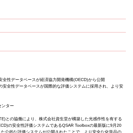
全性データベースが経済協力開発機構(OECD)から公開
堂の安全性データベースが国際的な評価システムに採用され、より安
センター
TE)との協働により、株式会社資生堂が構築した光感作性を有する
)の安全性評価システムであるQSAR Toolboxの最新版に9月20
した公的な評価システムが公開されたことで、より安全な化学品の