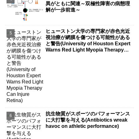
異がともに関連～双極性障害の病態理
解が一歩前進～
ヒューストン大学の専門家が赤色光近
視治療が網膜を傷つける可能性がある
と警告(University of Houston Expert
Warns Red Light Myopia Therapy
Can Injure Retina)
抗生物質がスポーツのパフォーマンス
に大打撃を与える(Antibiotics wreak
havoc on athletic performance)