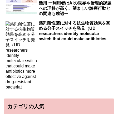
活用 ー利用者はAIの限界や倫理的課題
への理解が高く、望ましい診療行動と
の関連も確認ー
薬剤耐性菌に対する抗生物質効果を高
める分子スイッチを発見（UD
researchers identify molecular
switch that could make antibiotics
more effective against drug-resistant
bacteria）
カテゴリの人気