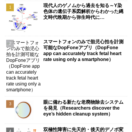
現代人のゲノムから過去を知る～Y染
色体の遺伝子系図解析からわかった縄
文時代晩期から弥生時代に…
スマートフォンのみで胎児心拍を計測
可能なDopFoneアプリ（DopFone
app can accurately track fetal heart
rate using only a smartphone）
眼に備わる新たな老廃物除去システム
を発見（Researchers discover the
eye’s hidden cleanup system）
双極性障害に先天的・後天的デノボ変