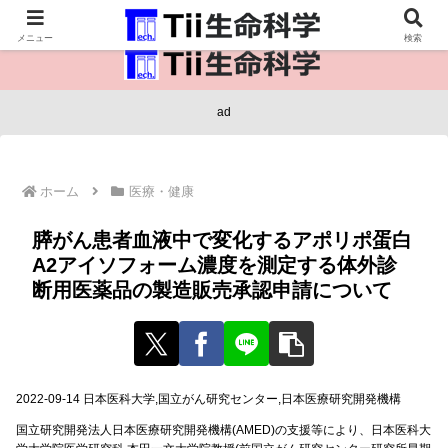
医療保健・生命・生物の情報インフラ。
メニュー
検索
ad
ホーム
医療・健康
膵がん患者血液中で変化するアポリポ蛋白
A2アイソフォーム濃度を測定する体外診
断用医薬品の製造販売承認申請について
2022-09-14 日本医科大学,国立がん研究センター,日本医療研究開発機構
国立研究開発法人日本医療研究開発機構(AMED)の支援等により、日本医科大