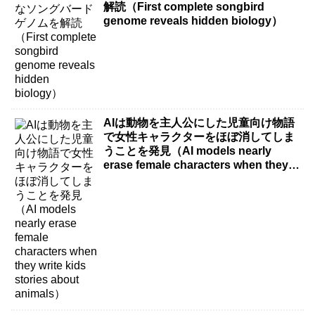
解読（First complete songbird
genome reveals hidden biology）
AIは動物を主人公にした児童向け物語
で女性キャラクターをほぼ消してしま
うことを発見（AI models nearly
erase female characters when they
write kids stories about animals）