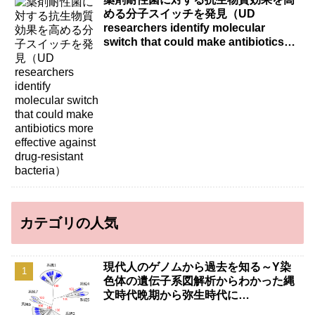
める分子スイッチを発見（UD
researchers identify molecular
switch that could make antibiotics
more effective against drug-resistant
bacteria）
カテゴリの人気
現代人のゲノムから過去を知る～Y染
色体の遺伝子系図解析からわかった縄
文時代晩期から弥生時代に…