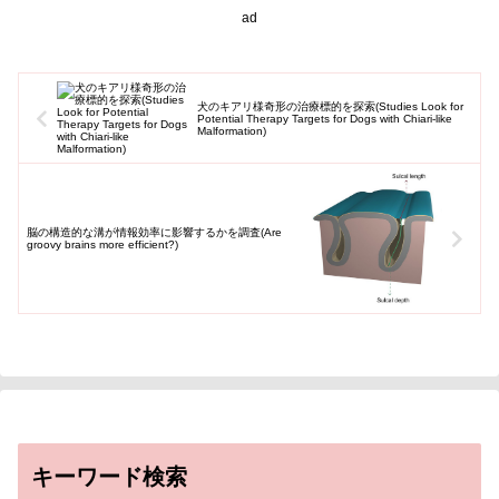
に...
ad
犬のキアリ様奇形の治療標的を探索(Studies Look for
Potential Therapy Targets for Dogs with Chiari-like
Malformation)
脳の構造的な溝が情報効率に影響するかを調査(Are
groovy brains more efficient?)
キーワード検索