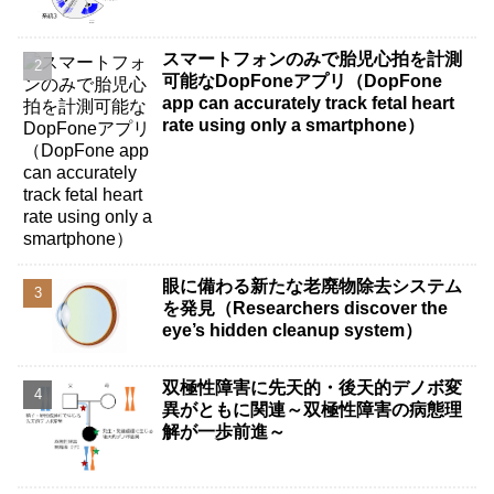
スマートフォンのみで胎児心拍を計測
可能なDopFoneアプリ（DopFone
app can accurately track fetal heart
rate using only a smartphone）
眼に備わる新たな老廃物除去システム
を発見（Researchers discover the
eye’s hidden cleanup system）
双極性障害に先天的・後天的デノボ変
異がともに関連～双極性障害の病態理
解が一歩前進～