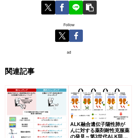
Follow
ad
関連記事
ALK融合遺伝子陽性肺が
んに対する薬剤耐性克服薬
の発見～第3世代ALK阻害