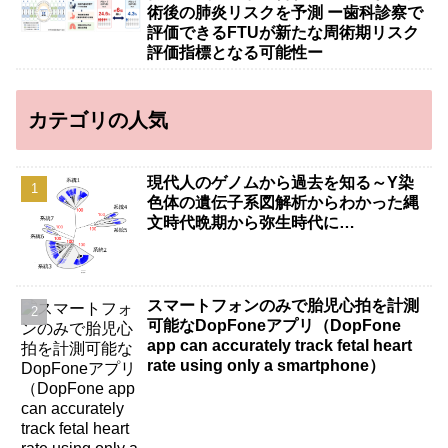
術後の肺炎リスクを予測 ー歯科診察で
評価できるFTUが新たな周術期リスク
評価指標となる可能性ー
カテゴリの人気
現代人のゲノムから過去を知る～Y染
色体の遺伝子系図解析からわかった縄
文時代晩期から弥生時代に…
スマートフォンのみで胎児心拍を計測
可能なDopFoneアプリ（DopFone
app can accurately track fetal heart
rate using only a smartphone）