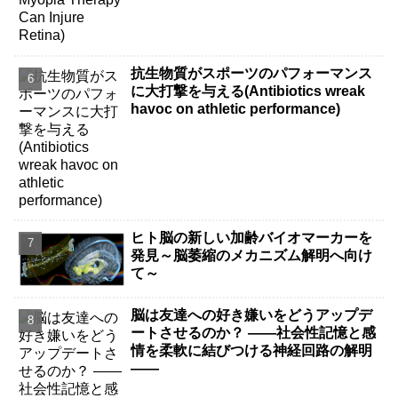
抗生物質がスポーツのパフォーマンス
に大打撃を与える(Antibiotics wreak
havoc on athletic performance)
ヒト脳の新しい加齢バイオマーカーを
発見～脳萎縮のメカニズム解明へ向け
て～
脳は友達への好き嫌いをどうアップデ
ートさせるのか？ ――社会性記憶と感
情を柔軟に結びつける神経回路の解明
――