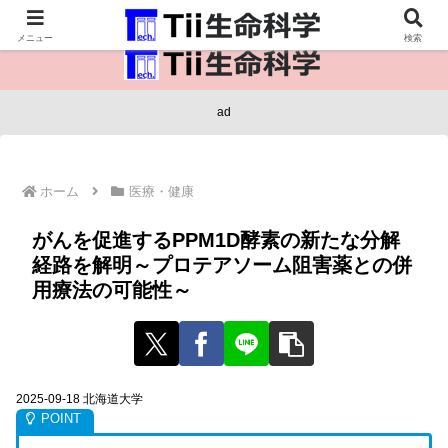
医療保健・生命・生物の情報インフラ。
メニュー
検索
ad
ホーム
医療・健康
がんを促進するPPM1D酵素の新たな分解
経路を解明～プロテアソーム阻害薬との併
用療法の可能性～
2025-09-18 北海道大学