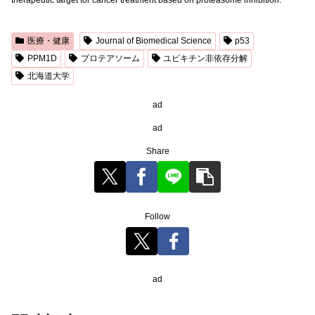
医療・健康
Journal of Biomedical Science
p53
PPM1D
プロテアソーム
ユビキチン非依存分解
北海道大学
ad
ad
Share
Follow
ad