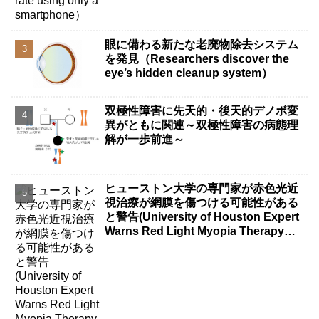
眼に備わる新たな老廃物除去システム
を発見（Researchers discover the
eye’s hidden cleanup system）
双極性障害に先天的・後天的デノボ変
異がともに関連～双極性障害の病態理
解が一歩前進～
ヒューストン大学の専門家が赤色光近
視治療が網膜を傷つける可能性がある
と警告(University of Houston Expert
Warns Red Light Myopia Therapy
Can Injure Retina)