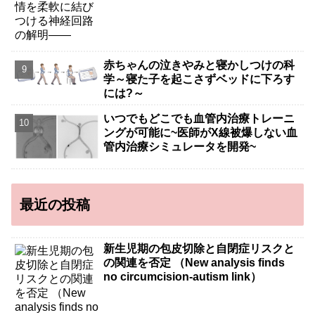
赤ちゃんの泣きやみと寝かしつけの科
学～寝た子を起こさずベッドに下ろす
には?～
いつでもどこでも血管内治療トレーニ
ングが可能に~医師がX線被爆しない血
管内治療シミュレータを開発~
最近の投稿
新生児期の包皮切除と自閉症リスクと
の関連を否定 （New analysis finds
no circumcision-autism link）