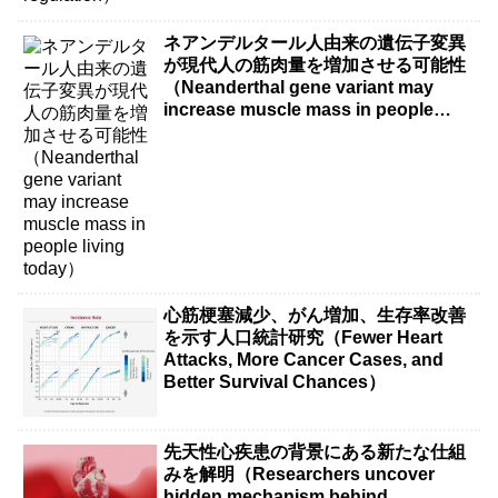
ネアンデルタール人由来の遺伝子変異
が現代人の筋肉量を増加させる可能性
（Neanderthal gene variant may
increase muscle mass in people
living today）
心筋梗塞減少、がん増加、生存率改善
を示す人口統計研究（Fewer Heart
Attacks, More Cancer Cases, and
Better Survival Chances）
先天性心疾患の背景にある新たな仕組
みを解明（Researchers uncover
hidden mechanism behind