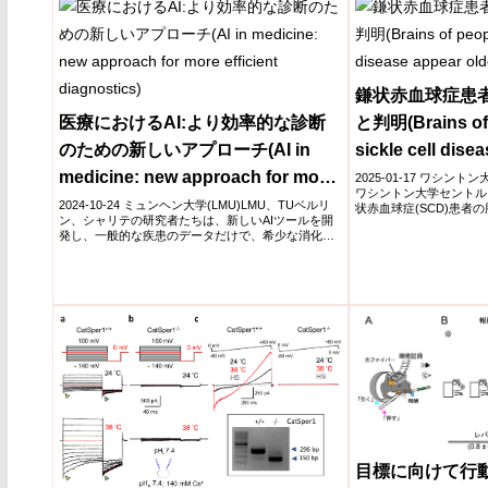
鎌状赤血球症患
医療におけるAI:より効率的な診断
と判明(Brains of 
のための新しいアプローチ(AI in
sickle cell dise
medicine: new approach for more
2025-01-17 ワシント
ワシントン大学セントル
efficient diagnostics)
2024-10-24 ミュンヘン大学(LMU)LMU、TUベルリ
状赤血球症(SCD)患者の
ン、シャリテの研究者たちは、新しいAIツールを開
発し、一般的な疾患のデータだけで、希少な消化器
疾...
目標に向けて行