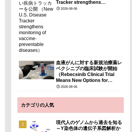
Tracker strengthens
monitoring of vaccine-
2026-08-06
preventable diseases）
血液がんに対する新規治療薬レ
ベクシニブの臨床試験が開始
（Rebecsinib Clinical Trial
Means New Options for
Blood Cancer）
2026-08-06
カテゴリの人気
現代人のゲノムから過去を知る
～Y染色体の遺伝子系図解析か