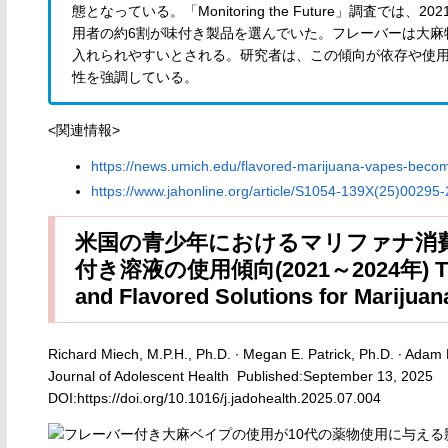
態となっている。「Monitoring the Future」調査で
用者の約6割が味付き製品を選んでいた。フレーバーは大麻
入れられやすいとされる。研究者は、この傾向が依存や使
性を強調している。
<関連情報>
https://news.umich.edu/flavored-marijuana-vapes-becom
https://www.jahonline.org/article/S1054-139X(25)00295-2/
米国の青少年におけるマリファナ消
付き溶液の使用傾向(2021～2024年) Trends
and Flavored Solutions for Marijua
Richard Miech, M.P.H., Ph.D. ∙ Megan E. Patrick, Ph.D. ∙ Adam
Journal of Adolescent Health Published:September 13, 2025
DOI:https://doi.org/10.1016/j.jadohealth.2025.07.004