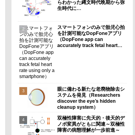
らわかった縄文時代晩期から弥
生時代に…
スマートフォンのみで胎児心拍
を計測可能なDopFoneアプリ
（DopFone app can
accurately track fetal heart
rate using only a
smartphone）
眼に備わる新たな老廃物除去シ
ステムを発見（Researchers
discover the eye’s hidden
cleanup system）
双極性障害に先天的・後天的デ
ノボ変異がともに関連～双極性
障害の病態理解が一歩前進～