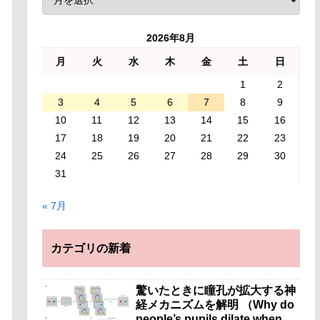
2026年8月
月
火
水
木
金
土
日
1
2
3
4
5
6
7
8
9
10
11
12
13
14
15
16
17
18
19
20
21
22
23
24
25
26
27
28
29
30
31
« 7月
カテゴリの新着
驚いたときに瞳孔が拡大する神
経メカニズムを解明 （Why do
people’s pupils dilate when