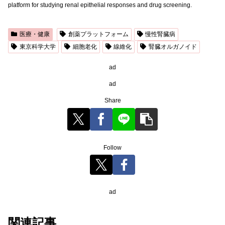
platform for studying renal epithelial responses and drug screening.
医療・健康
創薬プラットフォーム
慢性腎臓病
東京科学大学
細胞老化
線維化
腎臓オルガノイド
ad
ad
Share
Follow
ad
関連記事