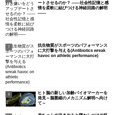
ートさせるのか？ ――社会性記憶と感
情を柔軟に結びつける神経回路の解明
――
抗生物質がスポーツのパフォーマンス
に大打撃を与える(Antibiotics wreak
havoc on athletic performance)
ヒト脳の新しい加齢バイオマーカーを
発見～脳萎縮のメカニズム解明へ向け
て～