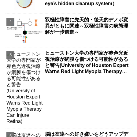
eye’s hidden cleanup system）
双極性障害に先天的・後天的デノボ変
異がともに関連～双極性障害の病態理
解が一歩前進～
ヒューストン大学の専門家が赤色光近
視治療が網膜を傷つける可能性がある
と警告(University of Houston Expert
Warns Red Light Myopia Therapy
Can Injure Retina)
脳は友達への好き嫌いをどうアップデ