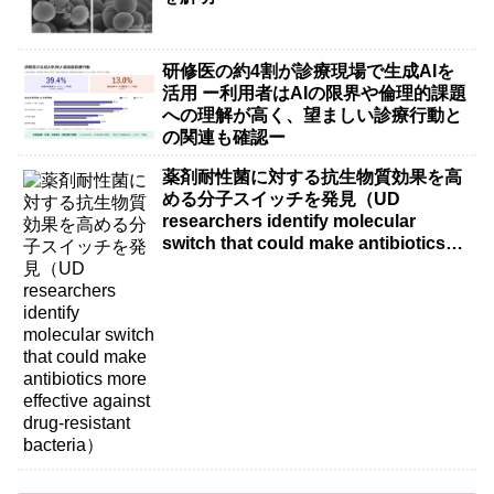
研修医の約4割が診療現場で生成AIを
活用 ー利用者はAIの限界や倫理的課題
への理解が高く、望ましい診療行動と
の関連も確認ー
薬剤耐性菌に対する抗生物質効果を高
める分子スイッチを発見（UD
researchers identify molecular
switch that could make antibiotics
more effective against drug-resistant
bacteria）