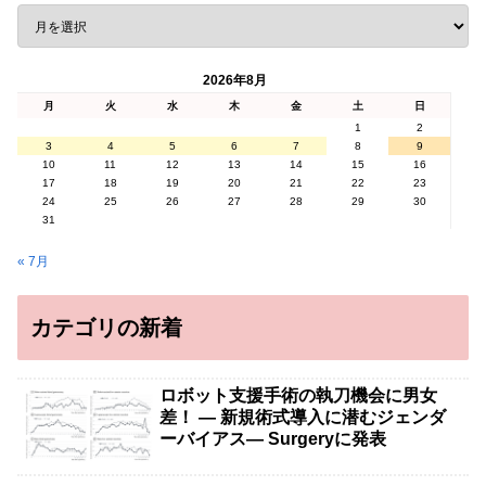
2026年8月
月
火
水
木
金
土
日
1
2
3
4
5
6
7
8
9
10
11
12
13
14
15
16
17
18
19
20
21
22
23
24
25
26
27
28
29
30
31
« 7月
カテゴリの新着
ロボット支援手術の執刀機会に男女
差！ — 新規術式導入に潜むジェンダ
ーバイアス— Surgeryに発表