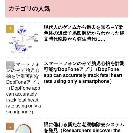
カテゴリの人気
現代人のゲノムから過去を知る～Y染
色体の遺伝子系図解析からわかった縄
文時代晩期から弥生時代に…
スマートフォンのみで胎児心拍を計測
可能なDopFoneアプリ（DopFone
app can accurately track fetal heart
rate using only a smartphone）
眼に備わる新たな老廃物除去システム
を発見（Researchers discover the