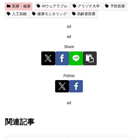
医療・健康
AIウェアラブル
アリゾナ大学
予防医療​
人工知能
健康モニタリング
高齢者医療
ad
ad
Share
Follow
ad
関連記事