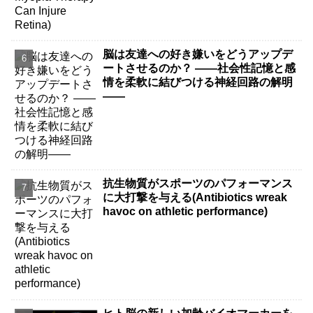
脳は友達への好き嫌いをどうアップデ
ートさせるのか？ ――社会性記憶と感
情を柔軟に結びつける神経回路の解明
――
抗生物質がスポーツのパフォーマンス
に大打撃を与える(Antibiotics wreak
havoc on athletic performance)