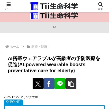
医療保健・生命・生物の情報インフラ。
メニュー
検索
ad
ホーム
医療・健康
AI搭載ウェアラブルが高齢者の予防医療を
促進(AI-powered wearable boosts
preventative care for elderly)
2025-12-22 アリゾナ大学