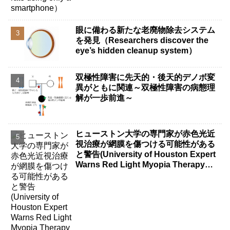
眼に備わる新たな老廃物除去システム
を発見（Researchers discover the
eye’s hidden cleanup system）
双極性障害に先天的・後天的デノボ変
異がともに関連～双極性障害の病態理
解が一歩前進～
ヒューストン大学の専門家が赤色光近
視治療が網膜を傷つける可能性がある
と警告(University of Houston Expert
Warns Red Light Myopia Therapy
Can Injure Retina)