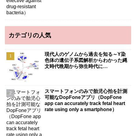
カテゴリの人気
現代人のゲノムから過去を知る～Y染
色体の遺伝子系図解析からわかった縄
文時代晩期から弥生時代に…
スマートフォンのみで胎児心拍を計測
可能なDopFoneアプリ（DopFone
app can accurately track fetal heart
rate using only a smartphone）