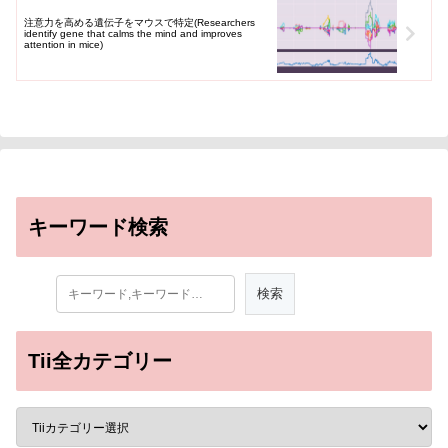
注意力を高める遺伝子をマウスで特定(Researchers
identify gene that calms the mind and improves
attention in mice)
キーワード検索
Tii全カテゴリー