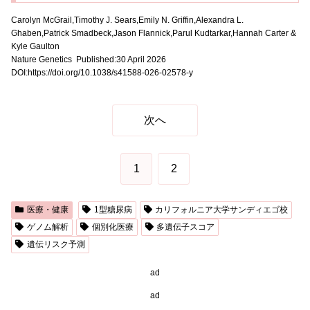
Carolyn McGrail,Timothy J. Sears,Emily N. Griffin,Alexandra L.
Ghaben,Patrick Smadbeck,Jason Flannick,Parul Kudtarkar,Hannah Carter &
Kyle Gaulton
Nature Genetics Published:30 April 2026
DOI:https://doi.org/10.1038/s41588-026-02578-y
次へ
1
2
医療・健康
1型糖尿病
カリフォルニア大学サンディエゴ校
ゲノム解析
個別化医療
多遺伝子スコア
遺伝リスク予測
ad
ad