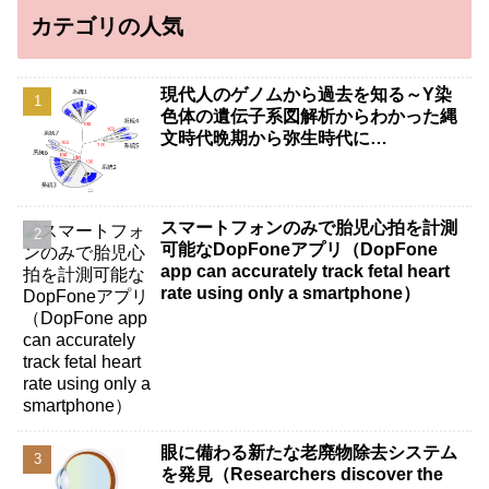
カテゴリの人気
現代人のゲノムから過去を知る～Y染
色体の遺伝子系図解析からわかった縄
文時代晩期から弥生時代に…
スマートフォンのみで胎児心拍を計測
可能なDopFoneアプリ（DopFone
app can accurately track fetal heart
rate using only a smartphone）
眼に備わる新たな老廃物除去システム
を発見（Researchers discover the