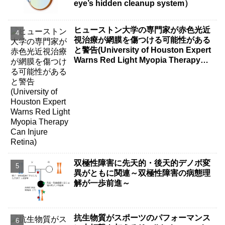
eye’s hidden cleanup system）
ヒューストン大学の専門家が赤色光近
視治療が網膜を傷つける可能性がある
と警告(University of Houston Expert
Warns Red Light Myopia Therapy
Can Injure Retina)
双極性障害に先天的・後天的デノボ変
異がともに関連～双極性障害の病態理
解が一歩前進～
抗生物質がスポーツのパフォーマンス