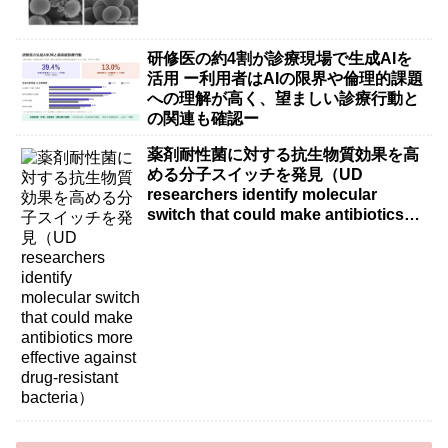
研修医の約4割が診療現場で生成AIを
活用 ー利用者はAIの限界や倫理的課題
への理解が高く、望ましい診療行動と
の関連も確認ー
薬剤耐性菌に対する抗生物質効果を高
める分子スイッチを発見（UD
researchers identify molecular
switch that could make antibiotics
more effective against drug-resistant
bacteria）