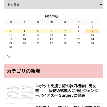
2026年8月
月
火
水
木
金
土
日
1
2
3
4
5
6
7
8
9
10
11
12
13
14
15
16
17
18
19
20
21
22
23
24
25
26
27
28
29
30
31
« 7月
カテゴリの新着
ロボット支援手術の執刀機会に男女
差！ — 新規術式導入に潜むジェンダ
ーバイアス— Surgeryに発表