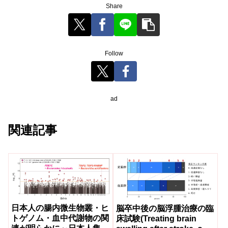
Share
Follow
ad
関連記事
日本人の腸内微生物叢・ヒ
脳卒中後の脳浮腫治療の臨
トゲノム・血中代謝物の関
床試験(Treating brain