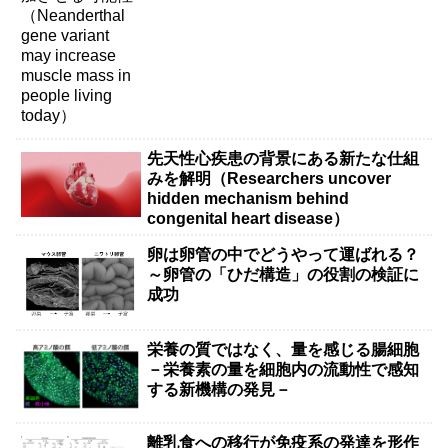
先天性心疾患の背景にある新たな仕組
みを解明（Researchers uncover
hidden mechanism behind
congenital heart disease）
卵は卵管の中でどうやって運ばれる？
～卵管の「ひだ構造」の役割の検証に
成功
栄養の質ではなく、量を感じる腸細胞
－栄養素の量を細胞内の流動性で感知
する新機構の発見－
離乳食への移行が免疫系の発達を形作