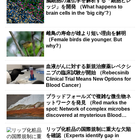
脳細胞の遺伝学を解析する「細胞ビレ
ッジ」を開発 （What happens to
brain cells in the ‘big city’?）
雌鳥の寿命が雄より短い理由を解明
（Female birds die younger. But
why?）
血液がんに対する新規治療薬レベクシ
ニブの臨床試験が開始 （Rebecsinib
Clinical Trial Means New Options for
Blood Cancer）
ブラッドフォールズで複雑な微生物ネ
ットワークを発見 （Red marks the
spot: Network of complex microbes
discovered at mysterious Blood
Falls）
リップ化粧品の国際規制に重大な欠陥
を確認（Experts identify gap in