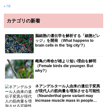
« 7月
カテゴリの新着
脳細胞の遺伝学を解析する「細胞ビレ
ッジ」を開発 （What happens to
brain cells in the ‘big city’?）
雌鳥の寿命が雄より短い理由を解明
（Female birds die younger. But
why?）
ネアンデルタール人由来の遺伝子変異
が現代人の筋肉量を増加させる可能性
（Neanderthal gene variant may
increase muscle mass in people
living today）