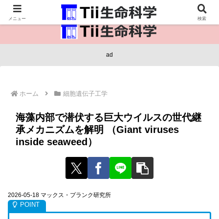
医療保健・生命・生物の情報インフラ。
メニュー
検索
ad
ホーム
細胞遺伝子工学
海藻内部で潜伏する巨大ウイルスの世代継
承メカニズムを解明 （Giant viruses
inside seaweed）
2026-05-18 マックス・プランク研究所