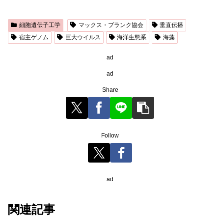
細胞遺伝子工学
マックス・プランク協会
垂直伝播
宿主ゲノム
巨大ウイルス
海洋生態系
海藻
ad
ad
Share
Follow
ad
関連記事