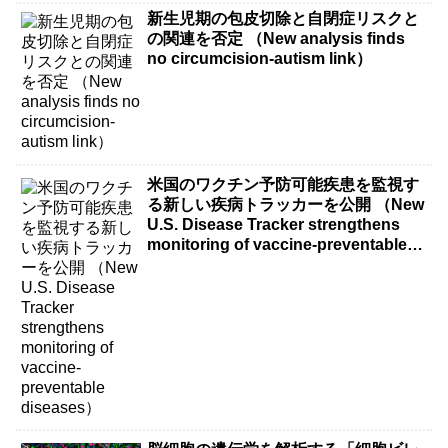
新生児期の包皮切除と自閉症リスクと
の関連を否定 （New analysis finds
no circumcision-autism link）
米国のワクチン予防可能疾患を監視す
る新しい疾病トラッカーを公開 （New
U.S. Disease Tracker strengthens
monitoring of vaccine-preventable
diseases）