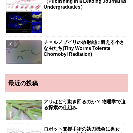
（Publishing in a Leading Journal as
Undergraduates）
チョルノブイリの放射能に耐える小さ
な虫たち(Tiny Worms Tolerate
Chornobyl Radiation)
最近の投稿
アリはどう動き回るのか？ 物理学で迫
る探索の仕組み
ロボット支援手術の執刀機会に男女