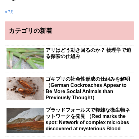
« 7月
カテゴリの新着
アリはどう動き回るのか？ 物理学で迫
る探索の仕組み
ゴキブリの社会性形成の仕組みを解明
（German Cockroaches Appear to
Be More Social Animals than
Previously Thought）
ブラッドフォールズで複雑な微生物ネ
ットワークを発見 （Red marks the
spot: Network of complex microbes
discovered at mysterious Blood
Falls）