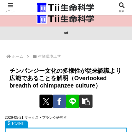
医療保健・生命・生物の情報インフラ。
メニュー
検索
ad
ホーム
生物環境工学
チンパンジー文化の多様性が従来認識より
広範であることを解明（Overlooked
breadth of chimpanzee culture）
2026-05-21 マックス・プランク研究所