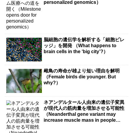
personalized genomics）
脳細胞の遺伝学を解析する「細胞ビレ
ッジ」を開発 （What happens to
brain cells in the ‘big city’?）
雌鳥の寿命が雄より短い理由を解明
（Female birds die younger. But
why?）
ネアンデルタール人由来の遺伝子変異
が現代人の筋肉量を増加させる可能性
（Neanderthal gene variant may
increase muscle mass in people
living today）