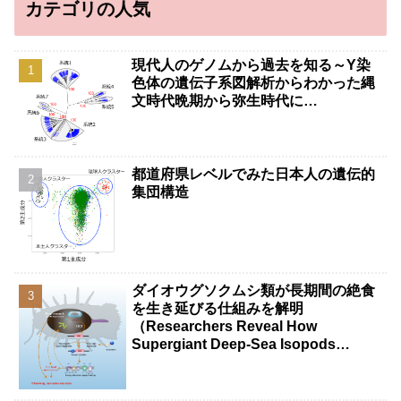
カテゴリの人気
現代人のゲノムから過去を知る～Y染
色体の遺伝子系図解析からわかった縄
文時代晩期から弥生時代に…
都道府県レベルでみた日本人の遺伝的
集団構造
ダイオウグソクムシ類が長期間の絶食
を生き延びる仕組みを解明
（Researchers Reveal How
Supergiant Deep-Sea Isopods
Survive Years Without Food）