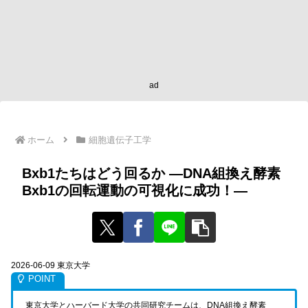
ad
ホーム
細胞遺伝子工学
Bxb1たちはどう回るか ―DNA組換え酵素
Bxb1の回転運動の可視化に成功！―
2026-06-09 東京大学
東京大学とハーバード大学の共同研究チームは、DNA組換え酵素