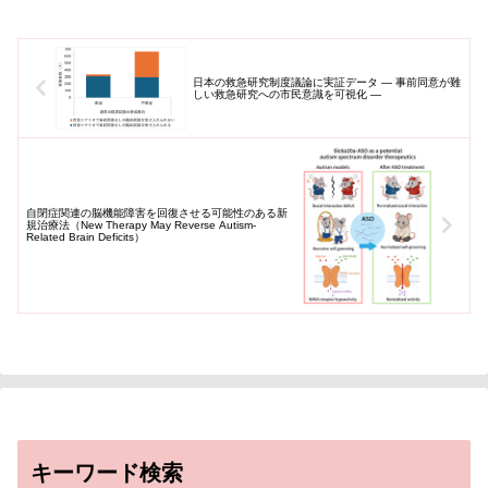
日本の救急研究制度議論に実証データ ― 事前同意が難
しい救急研究への市民意識を可視化 ―
自閉症関連の脳機能障害を回復させる可能性のある新
規治療法（New Therapy May Reverse Autism-
Related Brain Deficits）
キーワード検索