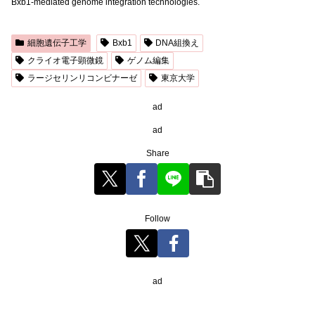
Bxb1-mediated genome integration technologies.
細胞遺伝子工学
Bxb1
DNA組換え
クライオ電子顕微鏡
ゲノム編集
ラージセリンリコンビナーゼ
東京大学
ad
ad
Share
Follow
ad