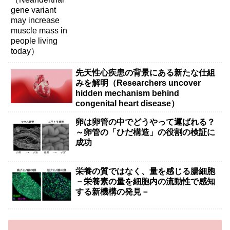
先天性心疾患の背景にある新たな仕組
みを解明（Researchers uncover
hidden mechanism behind
congenital heart disease）
卵は卵管の中でどうやって運ばれる？
～卵管の「ひだ構造」の役割の検証に
成功
栄養の質ではなく、量を感じる腸細胞
－栄養素の量を細胞内の流動性で感知
する新機構の発見－