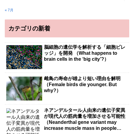
« 7月
カテゴリの新着
脳細胞の遺伝学を解析する「細胞ビレ
ッジ」を開発 （What happens to
brain cells in the ‘big city’?）
雌鳥の寿命が雄より短い理由を解明
（Female birds die younger. But
why?）
ネアンデルタール人由来の遺伝子変異
が現代人の筋肉量を増加させる可能性
（Neanderthal gene variant may
increase muscle mass in people