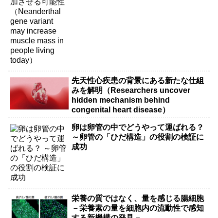
living today）
先天性心疾患の背景にある新たな仕組
みを解明（Researchers uncover
hidden mechanism behind
congenital heart disease）
卵は卵管の中でどうやって運ばれる？
～卵管の「ひだ構造」の役割の検証に
成功
栄養の質ではなく、量を感じる腸細胞
－栄養素の量を細胞内の流動性で感知
する新機構の発見－