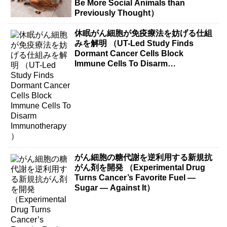
Be More Social Animals than
Previously Thought）
休眠がん細胞が免疫療法を妨げる仕組
みを解明 （UT-Led Study Finds
Dormant Cancer Cells Block
Immune Cells To Disarm
Immunotherapy）
がん細胞の糖代謝を逆利用する新規抗
がん剤を開発 （Experimental Drug
Turns Cancer’s Favorite Fuel —
Sugar — Against It）