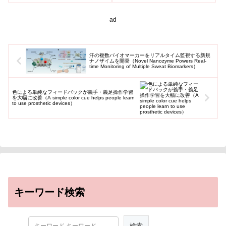
ノテーション(1)のためのコンピ
ュータプログラムによる一連の
デ...
ad
汗の複数バイオマーカーをリアルタイム監視する新規
ナノザイムを開発（Novel Nanozyme Powers Real-
time Monitoring of Multiple Sweat Biomarkers）
色による単純なフィードバックが義手・義足操作学習
を大幅に改善（A simple color cue helps people learn
to use prosthetic devices）
キーワード検索