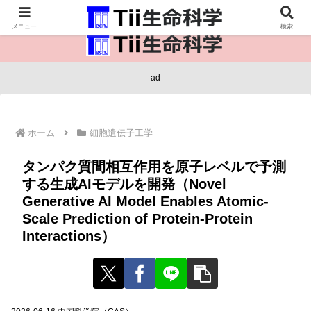
医療保健・生命・生物の情報インフラ。
メニュー
検索
ad
ホーム
細胞遺伝子工学
タンパク質間相互作用を原子レベルで予測
する生成AIモデルを開発（Novel
Generative AI Model Enables Atomic-
Scale Prediction of Protein-Protein
Interactions）