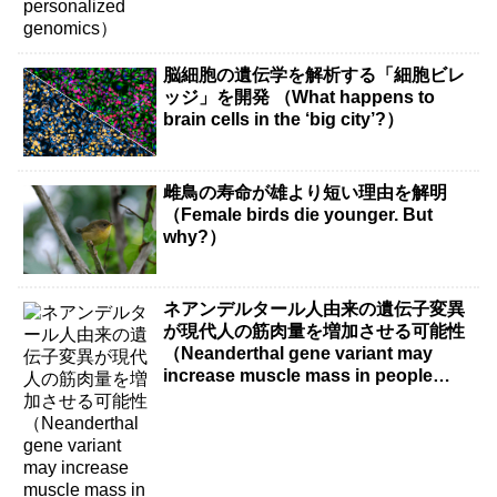
脳細胞の遺伝学を解析する「細胞ビレ
ッジ」を開発 （What happens to
brain cells in the ‘big city’?）
雌鳥の寿命が雄より短い理由を解明
（Female birds die younger. But
why?）
ネアンデルタール人由来の遺伝子変異
が現代人の筋肉量を増加させる可能性
（Neanderthal gene variant may
increase muscle mass in people
living today）