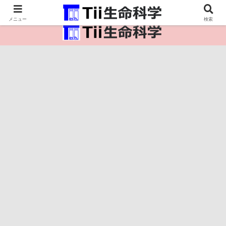
医療保健・生命・生物の情報インフラ。
メニュー
検索