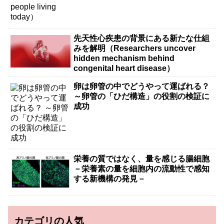
先天性心疾患の背景にある新たな仕組
みを解明（Researchers uncover
hidden mechanism behind
congenital heart disease）
卵は卵管の中でどうやって運ばれる？
～卵管の「ひだ構造」の役割の検証に
成功
栄養の質ではなく、量を感じる腸細胞
－栄養素の量を細胞内の流動性で感知
する新機構の発見－
カテゴリの人気