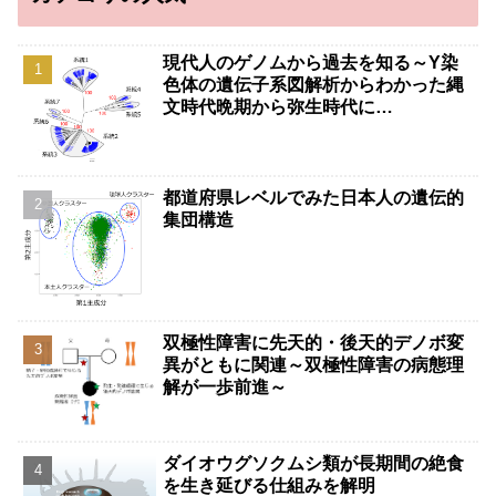
現代人のゲノムから過去を知る～Y染
色体の遺伝子系図解析からわかった縄
文時代晩期から弥生時代に…
都道府県レベルでみた日本人の遺伝的
集団構造
双極性障害に先天的・後天的デノボ変
異がともに関連～双極性障害の病態理
解が一歩前進～
ダイオウグソクムシ類が長期間の絶食
を生き延びる仕組みを解明