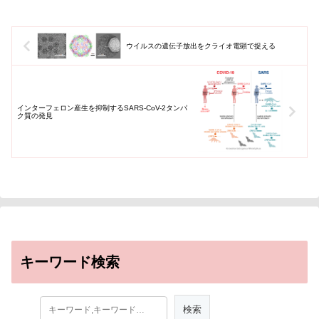
ウイルスの遺伝子放出をクライオ電顕で捉える
インターフェロン産生を抑制するSARS-CoV-2タンパ
ク質の発見
キーワード検索