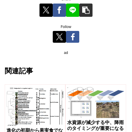
Follow
ad
関連記事
水資源が減少する中、降雨
のタイミングが重要になる
進化の初期から果実食でな