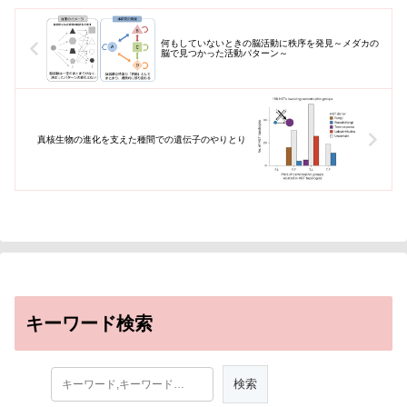
何もしていないときの脳活動に秩序を発見～メダカの
脳で見つかった活動パターン～
真核生物の進化を支えた種間での遺伝子のやりとり
キーワード検索