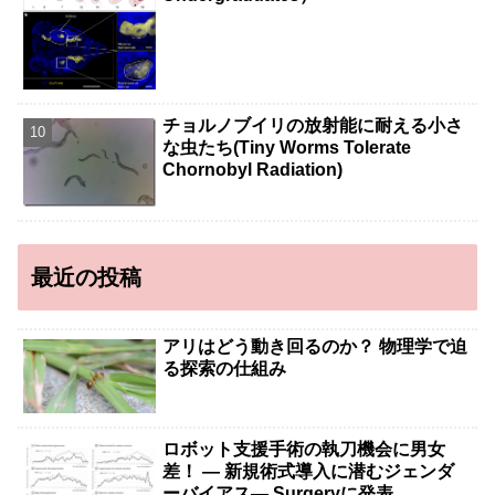
チョルノブイリの放射能に耐える小さ
な虫たち(Tiny Worms Tolerate
Chornobyl Radiation)
最近の投稿
アリはどう動き回るのか？ 物理学で迫
る探索の仕組み
ロボット支援手術の執刀機会に男女
差！ — 新規術式導入に潜むジェンダ
ーバイアス— Surgeryに発表