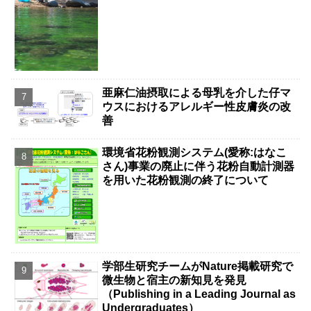
亜麻仁油摂取による母乳を介した仔マ
ウスにおけるアレルギー性皮膚炎の改
善
環境省花粉観測システム(愛称:はなこ
さん)事業の廃止に伴う花粉自動計測器
を用いた花粉観測の終了について
学部生研究チームがNature掲載研究で
微生物と宿主の新知見を発見
（Publishing in a Leading Journal as
Undergraduates）