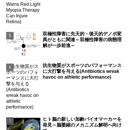
双極性障害に先天的・後天的デノボ変
異がともに関連～双極性障害の病態理
解が一歩前進～
抗生物質がスポーツのパフォーマンス
に大打撃を与える(Antibiotics wreak
havoc on athletic performance)
ヒト脳の新しい加齢バイオマーカーを
発見～脳萎縮のメカニズム解明へ向け