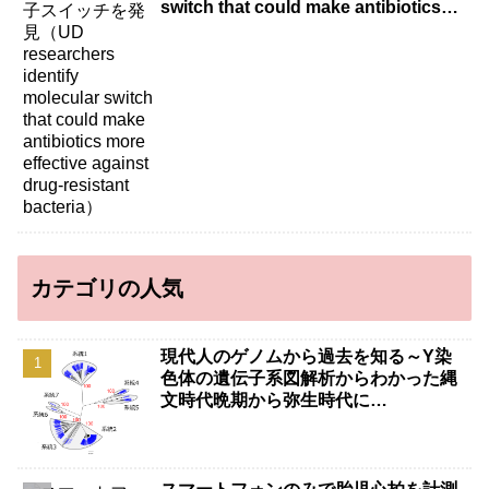
switch that could make antibiotics
more effective against drug-resistant
bacteria）
カテゴリの人気
現代人のゲノムから過去を知る～Y染
色体の遺伝子系図解析からわかった縄
文時代晩期から弥生時代に…