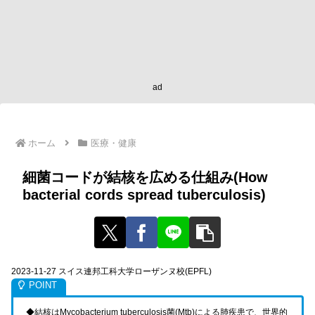
ad
ホーム
医療・健康
細菌コードが結核を広める仕組み(How
bacterial cords spread tuberculosis)
2023-11-27 スイス連邦工科大学ローザンヌ校(EPFL)
◆結核はMycobacterium tuberculosis菌(Mtb)による肺疾患で、世界的