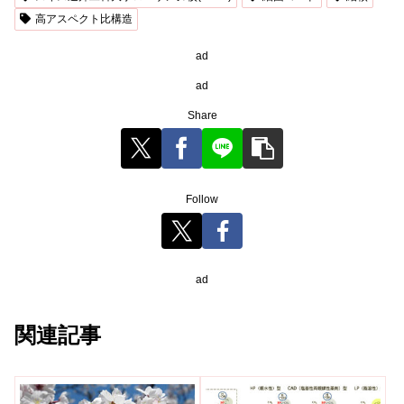
高アスペクト比構造
ad
ad
Share
Follow
ad
関連記事