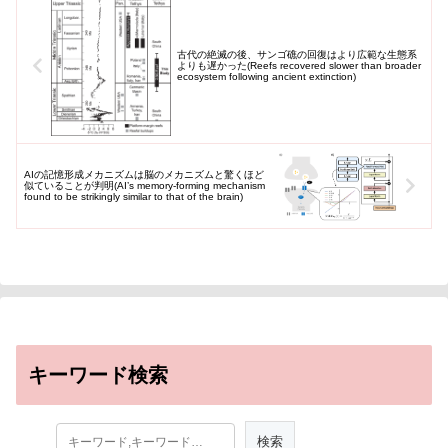
古代の絶滅の後、サンゴ礁の回復はより広範な生態系
よりも遅かった(Reefs recovered slower than broader
ecosystem following ancient extinction)
AIの記憶形成メカニズムは脳のメカニズムと驚くほど
似ていることが判明(AI’s memory-forming mechanism
found to be strikingly similar to that of the brain)
キーワード検索