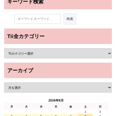
キーワード検索
Tii全カテゴリー
アーカイブ
2026年8月
月
火
水
木
金
土
日
1
2