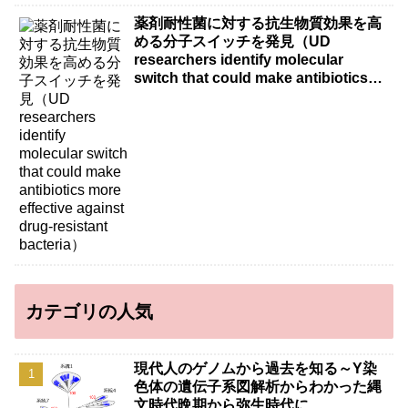
薬剤耐性菌に対する抗生物質効果を高
める分子スイッチを発見（UD
researchers identify molecular
switch that could make antibiotics
more effective against drug-resistant
bacteria）
カテゴリの人気
現代人のゲノムから過去を知る～Y染
色体の遺伝子系図解析からわかった縄
文時代晩期から弥生時代に…