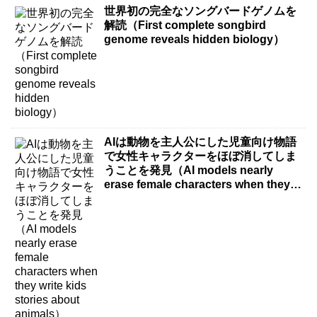
世界初の完全なソングバードゲノムを
解読（First complete songbird
genome reveals hidden biology）
AIは動物を主人公にした児童向け物語
で女性キャラクターをほぼ消してしま
うことを発見（AI models nearly
erase female characters when they
write kids stories about animals）