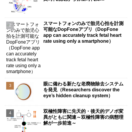
スマートフォンのみで胎児心拍を計測
可能なDopFoneアプリ（DopFone
app can accurately track fetal heart
rate using only a smartphone）
眼に備わる新たな老廃物除去システム
を発見（Researchers discover the
eye’s hidden cleanup system）
双極性障害に先天的・後天的デノボ変
異がともに関連～双極性障害の病態理
解が一歩前進～